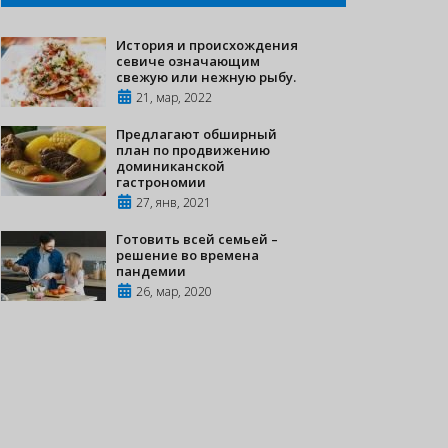
История и происхождения
севиче означающим
свежую или нежную рыбу.
21, мар, 2022
Предлагают обширный
план по продвижению
доминиканской
гастрономии
27, янв, 2021
Готовить всей семьей –
решение во времена
пандемии
26, мар, 2020