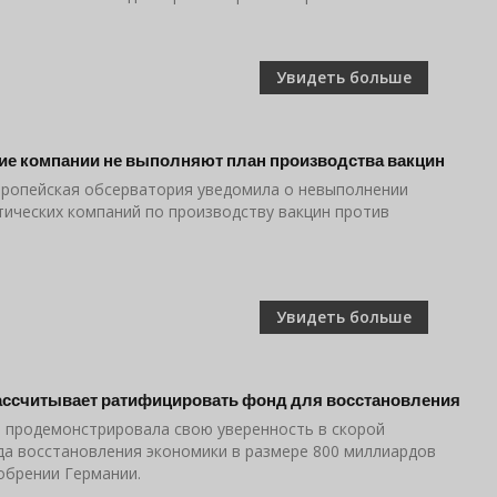
Увидеть больше
е компании не выполняют план производства вакцин
ропейская обсерватория уведомила о невыполнении
ических компаний по производству вакцин против
Увидеть больше
ассчитывает ратифицировать фонд для восстановления
) продемонстрировала свою уверенность в скорой
а восстановления экономики в размере 800 миллиардов
добрении Германии.