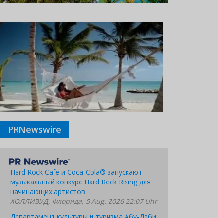
PRNewswire
Hard Rock Cafe и Coca-Cola® запускают
музыкальный конкурс Hard Rock Rising для
начинающих артистов
ХОЛЛИВУД, Флорида, 5 Aug. 2026 22:07 Uhr
Департамент культуры и туризма Абу-Даби