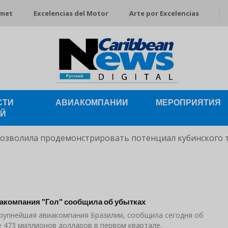
rmet
Excelencias del Motor
Arte por Excelencias
СТИ
АВИАКОМПАНИИ
МЕРОПРИЯТИЯ
ЕЙ
позволила продемонстрировать потенциал кубинского 
акомпания "Гол" сообщила об убытках
крупнейшая авиакомпания Бразилии, сообщила сегодня об
е 473 миллионов долларов в первом квартале.