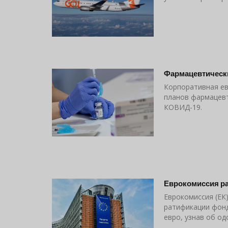
Фармацевтически
Корпоративная ев
планов фармацевт
КОВИД-19.
Еврокомиссия р
Еврокомиссия (ЕК
ратификации фонд
евро, узнав об о