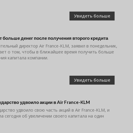
Увидеть больше
ет больше денег после получения второго кредита
тельный директор Air France-KLM, заявил в понедельник,
ает о том, чтобы в ближайшее время получить больше
ния капитала компании.
Увидеть больше
ударство удвоило акции в Air France-KLM
арство удвоило свою часть акций в Air France-KLM, и
а сегодня об увеличении своего капитала на один