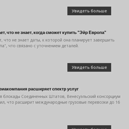
Увидеть больше
т, что не знает, когда сможет купить "Эйр Европа"
, что не знает даты, к которой она планирует завершить
па", что связано с уточнением деталей.
Увидеть больше
виакомпания расширяет спектр услуг
я блокады Соединенных Штатов, Венесуэльский консорциум
, что расширит международные грузовые перевозки до 16