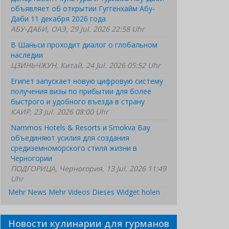
объявляет об открытии Гуггенхайм Абу-
Даби 11 декабря 2026 года
АБУ-ДАБИ, ОАЭ, 29 Jul. 2026 22:58 Uhr
В Шаньси проходит диалог о глобальном
наследии
ЦЗИНЬЧЖУН, Китай, 24 Jul. 2026 05:52 Uhr
Египет запускает новую цифровую систему
получения визы по прибытии для более
быстрого и удобного въезда в страну
КАИР, 23 Jul. 2026 08:00 Uhr
Nammos Hotels & Resorts и Smokva Bay
объединяют усилия для создания
средиземноморского стиля жизни в
Черногории
ПОДГОРИЦА, Черногория, 13 Jul. 2026 11:49
Uhr
Mehr News
Mehr Videos
Dieses Widget holen
Новости кулинарии для гурманов