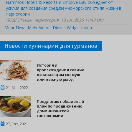
Nammos Hotels & Resorts и Smokva Bay объединяют
усилия для создания средиземноморского стиля жизни в
Черногории
ПОДГОРИЦА, Черногория, 13 Jul. 2026 11:49 Uhr
Mehr News
Mehr Videos
Dieses Widget holen
Новости кулинарии для гурманов
История и
происхождения севиче
означающим свежую
или нежную рыбу.
21, Mar, 2022
Предлагают обширный
план по продвижению
доминиканской
гастрономии
27, Ene, 2021