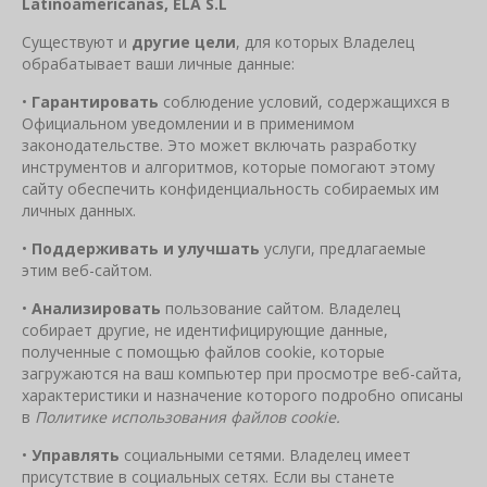
Latinoamericanas
,
ELA
S
.
L
Существуют и
другие цели
, для которых Владелец
обрабатывает ваши личные данные:
•
Гарантировать
соблюдение условий, содержащихся в
Официальном уведомлении и в применимом
законодательстве. Это может включать разработку
инструментов и алгоритмов, которые помогают этому
сайту обеспечить конфиденциальность собираемых им
личных данных.
•
Поддерживать и улучшать
услуги, предлагаемые
этим веб-сайтом.
•
Анализировать
пользование сайтом. Владелец
собирает другие, не идентифицирующие данные,
полученные с помощью файлов cookie, которые
загружаются на ваш компьютер при просмотре веб-сайта,
характеристики и назначение которого подробно описаны
в
Политике использования файлов
cookie
.
•
Управлять
социальными сетями. Владелец имеет
присутствие в социальных сетях. Если вы станете