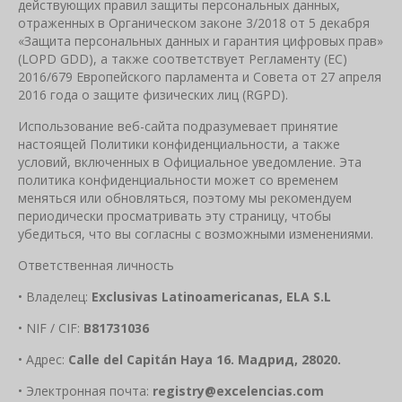
действующих правил защиты персональных данных,
отраженных в Органическом законе 3/2018 от 5 декабря
«Защита персональных данных и гарантия цифровых прав»
(LOPD GDD), а также соответствует Регламенту (ЕС)
2016/679 Европейского парламента и Совета от 27 апреля
2016 года о защите физических лиц (RGPD).
Использование веб-сайта подразумевает принятие
настоящей Политики конфиденциальности, а также
условий, включенных в Официальное уведомление. Эта
политика конфиденциальности может со временем
меняться или обновляться, поэтому мы рекомендуем
периодически просматривать эту страницу, чтобы
убедиться, что вы согласны с возможными изменениями.
Ответственная личность
• Владелец:
Exclusivas Latinoamericanas, ELA S.L
• NIF / CIF:
B81731036
• Адрес:
Calle del Capitán Haya 16.
Мадрид, 28020.
• Электронная почта:
registry
@
excelencias
.
com