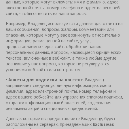
данные, которые могут включать: имя и фамилию, адрес
электронной почты, номер телефона и адрес вашего веб-
сайта, чтобы ответить на ваши запросы.
Например, Владелец использует эти данные для ответа на
ваши сообщения, вопросы, жалобы, комментарии или
опасения, которые могут у вас возникнуть относительно
информации, размещенной на сайте, услуг,
предоставляемых через сайт, обработки ваших
персональных данных, вопросы, касающиеся юридических
текстов, включенных в веб-сайт, а также любые другие
возникшие у вас вопросы, которые не регулируются
условиями веб-сайта или контрактом.
•
Анкеты для подписки на контент
. Владелец
запрашивает следующую личную информацию: имя и
фамилия, адрес электронной почты, номер телефона и
адрес вашего веб-сайта для управления списком подписки,
отправки информационных бюллетеней, содержания
рекламных акций и специальных предложений.
Данные, которые вы предоставляете Владельцу, будут
расположены на серверах, принадлежащих
Exclusivas