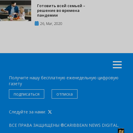
Готовить всей семьей –
решение во времена
пандемии
26, Mar, 2020
Получите нашу бесплатную еженедельную цифровую
газету
подписаться
отписка
Следуйте за нами:
ВСЕ ПРАВА ЗАЩИЩЕНЫ ®CARIBBEAN NEWS DIGITAL.