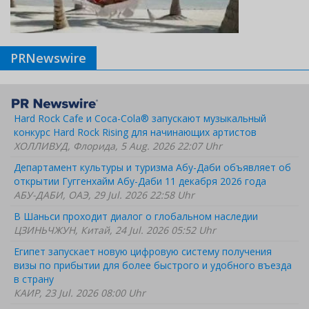
PRNewswire
Hard Rock Cafe и Coca-Cola® запускают музыкальный
конкурс Hard Rock Rising для начинающих артистов
ХОЛЛИВУД, Флорида, 5 Aug. 2026 22:07 Uhr
Департамент культуры и туризма Абу-Даби объявляет об
открытии Гуггенхайм Абу-Даби 11 декабря 2026 года
АБУ-ДАБИ, ОАЭ, 29 Jul. 2026 22:58 Uhr
В Шаньси проходит диалог о глобальном наследии
ЦЗИНЬЧЖУН, Китай, 24 Jul. 2026 05:52 Uhr
Египет запускает новую цифровую систему получения
визы по прибытии для более быстрого и удобного въезда
в страну
КАИР, 23 Jul. 2026 08:00 Uhr