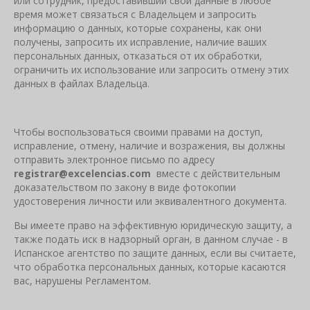
или сотрудник, предоставивший свои данные в любое
время может связаться с Владельцем и запросить
информацию о данных, которые сохранены, как они
получены, запросить их исправление, наличие ваших
персональных данных, отказаться от их обработки,
ограничить их использование или запросить отмену этих
данных в файлах Владельца.
Чтобы воспользоваться своими правами на доступ,
исправление, отмену, наличие и возражения, вы должны
отправить электронное письмо по адресу
registrar
@
excelencias
.
com
вместе с действительным
доказательством по закону в виде фотокопии
удостоверения личности или эквивалентного документа.
Вы имеете право на эффективную юридическую защиту, а
также подать иск в надзорный орган, в данном случае - в
Испанское агентство по защите данных, если вы считаете,
что обработка персональных данных, которые касаются
вас, нарушены Регламентом.