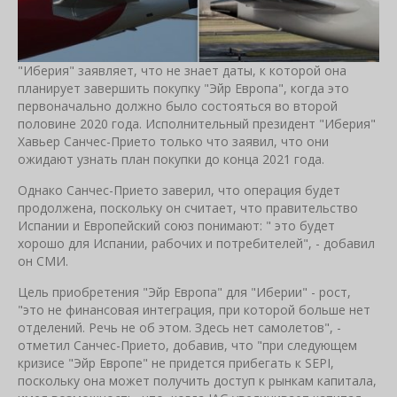
"Иберия" заявляет, что не знает даты, к которой она
планирует завершить покупку "Эйр Европа", когда это
первоначально должно было состояться во второй
половине 2020 года. Исполнительный президент "Иберия"
Хавьер Санчес-Прието только что заявил, что они
ожидают узнать план покупки до конца 2021 года.
Однако Санчес-Прието заверил, что операция будет
продолжена, поскольку он считает, что правительство
Испании и Европейский союз понимают: " это будет
хорошо для Испании, рабочих и потребителей", - добавил
он СМИ.
Цель приобретения "Эйр Европа" для "Иберии" - рост,
"это не финансовая интеграция, при которой больше нет
отделений. Речь не об этом. Здесь нет самолетов", -
отметил Санчес-Прието, добавив, что "при следующем
кризисе "Эйр Европе" не придется прибегать к SEPI,
поскольку она может получить доступ к рынкам капитала,