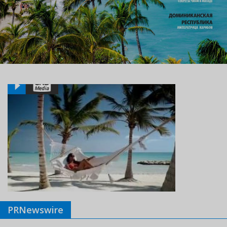
PRNewswire