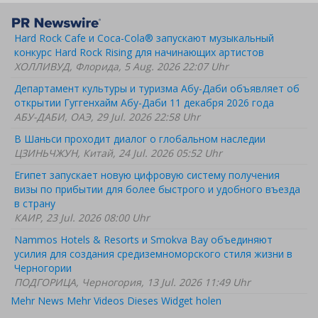
Hard Rock Cafe и Coca-Cola® запускают музыкальный
конкурс Hard Rock Rising для начинающих артистов
ХОЛЛИВУД, Флорида, 5 Aug. 2026 22:07 Uhr
Департамент культуры и туризма Абу-Даби объявляет об
открытии Гуггенхайм Абу-Даби 11 декабря 2026 года
АБУ-ДАБИ, ОАЭ, 29 Jul. 2026 22:58 Uhr
В Шаньси проходит диалог о глобальном наследии
ЦЗИНЬЧЖУН, Китай, 24 Jul. 2026 05:52 Uhr
Египет запускает новую цифровую систему получения
визы по прибытии для более быстрого и удобного въезда
в страну
КАИР, 23 Jul. 2026 08:00 Uhr
Nammos Hotels & Resorts и Smokva Bay объединяют
усилия для создания средиземноморского стиля жизни в
Черногории
ПОДГОРИЦА, Черногория, 13 Jul. 2026 11:49 Uhr
Mehr News
Mehr Videos
Dieses Widget holen