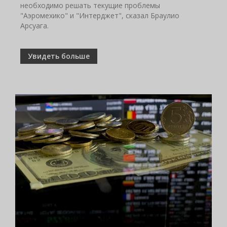
необходимо решать текущие проблемы
"Аэромехико" и "Интерджет", сказал Браулио
Арсуага.
Увидеть больше