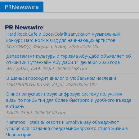
PRNewswire
Hard Rock Cafe и Coca-Cola® запускают музыкальный
конкурс Hard Rock Rising для начинающих артистов
ХОЛЛИВУД, Флорида, 5 Aug. 2026 22:07 Uhr
Департамент культуры и туризма Абу-Даби объявляет об
открытии Гуггенхайм Абу-Даби 11 декабря 2026 года
АБУ-ДАБИ, ОАЭ, 29 Jul. 2026 22:58 Uhr
В Шаньси проходит диалог о глобальном наследии
ЦЗИНЬЧЖУН, Китай, 24 Jul. 2026 05:52 Uhr
Египет запускает новую цифровую систему получения
визы по прибытии для более быстрого и удобного въезда
в страну
КАИР, 23 Jul. 2026 08:00 Uhr
Nammos Hotels & Resorts и Smokva Bay объединяют
усилия для создания средиземноморского стиля жизни в
Черногории