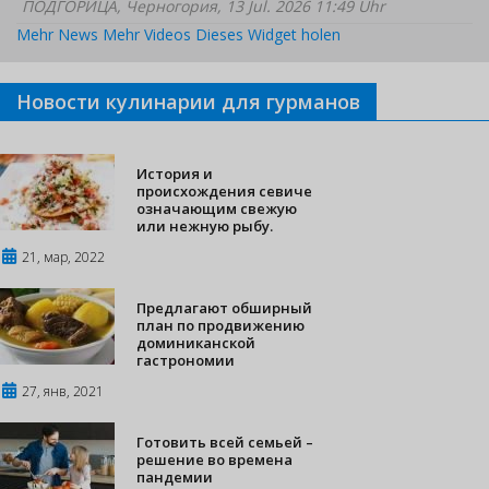
ПОДГОРИЦА, Черногория, 13 Jul. 2026 11:49 Uhr
Mehr News
Mehr Videos
Dieses Widget holen
Новости кулинарии для гурманов
История и
происхождения севиче
означающим свежую
или нежную рыбу.
21, мар, 2022
Предлагают обширный
план по продвижению
доминиканской
гастрономии
27, янв, 2021
Готовить всей семьей –
решение во времена
пандемии