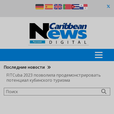
Перейти
к
основному
содержанию
Последние новости
FITCuba 2023 позволила продемонстрировать
потенциал кубинского туризма
Поиск