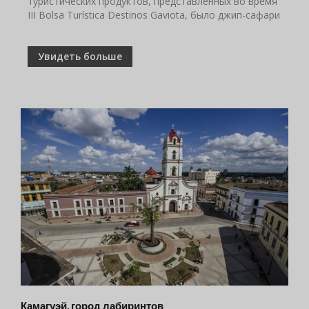
туристических продуктов, представленных во время
III Bolsa Turística Destinos Gaviota, было джип-сафари
Увидеть больше
Камагуэй, город лабиринтов