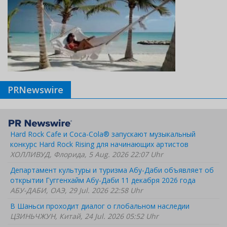
PRNewswire
Hard Rock Cafe и Coca-Cola® запускают музыкальный
конкурс Hard Rock Rising для начинающих артистов
ХОЛЛИВУД, Флорида, 5 Aug. 2026 22:07 Uhr
Департамент культуры и туризма Абу-Даби объявляет об
открытии Гуггенхайм Абу-Даби 11 декабря 2026 года
АБУ-ДАБИ, ОАЭ, 29 Jul. 2026 22:58 Uhr
В Шаньси проходит диалог о глобальном наследии
ЦЗИНЬЧЖУН, Китай, 24 Jul. 2026 05:52 Uhr