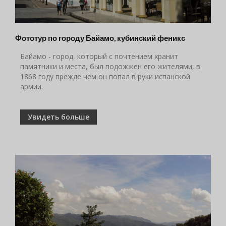
Фототур по городу Байамо, кубинский феникс
Байамо - город, который с почтением хранит
памятники и места, был подожжен его жителями, в
1868 году прежде чем он попал в руки испанской
армии.
Увидеть больше