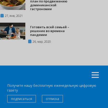
план по продвижению
доминиканской
гастрономии
27, янв, 2021
Готовить всей семьей –
решение во времена
пандемии
26, мар, 2020
Получите нашу бесплатную еженедельную цифровую
газету
подписаться
отписка