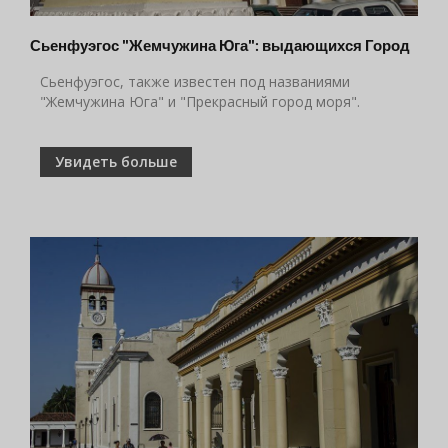
Сьенфуэгос "Жемчужина Юга": выдающихся Город
Сьенфуэгос, также известен под названиями
"Жемчужина Юга" и "Прекрасный город моря".
Увидеть больше