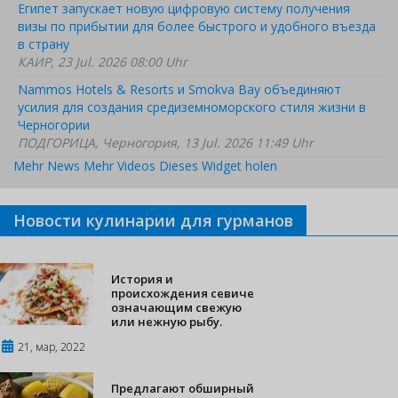
Египет запускает новую цифровую систему получения
визы по прибытии для более быстрого и удобного въезда
в страну
КАИР, 23 Jul. 2026 08:00 Uhr
Nammos Hotels & Resorts и Smokva Bay объединяют
усилия для создания средиземноморского стиля жизни в
Черногории
ПОДГОРИЦА, Черногория, 13 Jul. 2026 11:49 Uhr
Mehr News
Mehr Videos
Dieses Widget holen
Новости кулинарии для гурманов
История и
происхождения севиче
означающим свежую
или нежную рыбу.
21, мар, 2022
Предлагают обширный