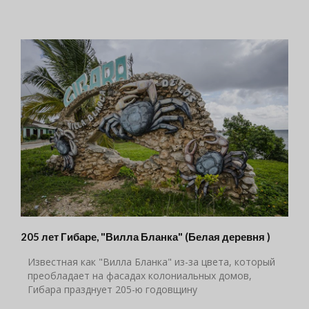
205 лет Гибаре, "Вилла Бланка" (Белая деревня )
Известная как "Вилла Бланка" из-за цвета, который
преобладает на фасадах колониальных домов,
Гибара празднует 205-ю годовщину