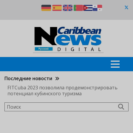
Перейти
к
основному
содержанию
Последние новости
FITCuba 2023 позволила продемонстрировать
потенциал кубинского туризма
Поиск