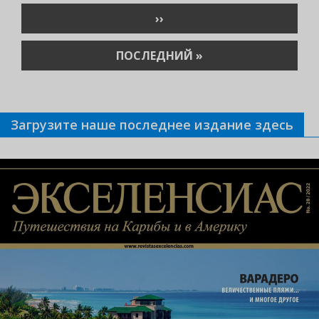
СЛЕДУЮЩАЯ
››
СТРАНИЦА
ПОСЛЕДНЯЯ
ПОСЛЕДНИЙ »
СТРАНИЦА
Загрузите наше последнее издание здесь