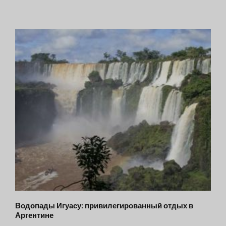
Водопады Игуасу: привилегированный отдых в
Аргентине