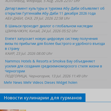
ХОЛЛИВУД, Флорида, 5 Aug. 2026 22:07 Uhr
Департамент культуры и туризма Абу-Даби объявляет об
открытии Гуггенхайм Абу-Даби 11 декабря 2026 года
АБУ-ДАБИ, ОАЭ, 29 Jul. 2026 22:58 Uhr
В Шаньси проходит диалог о глобальном наследии
ЦЗИНЬЧЖУН, Китай, 24 Jul. 2026 05:52 Uhr
Египет запускает новую цифровую систему получения
визы по прибытии для более быстрого и удобного въезда
в страну
КАИР, 23 Jul. 2026 08:00 Uhr
Nammos Hotels & Resorts и Smokva Bay объединяют
усилия для создания средиземноморского стиля жизни в
Черногории
ПОДГОРИЦА, Черногория, 13 Jul. 2026 11:49 Uhr
Mehr News
Mehr Videos
Dieses Widget holen
Новости кулинарии для гурманов