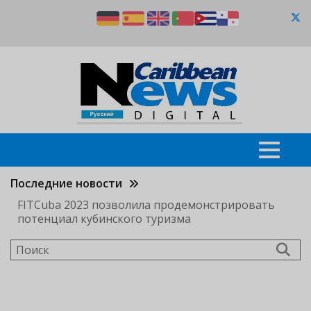
Перейти
к
основному
содержанию
Последние новости
FITCuba 2023 позволила продемонстрировать
потенциал кубинского туризма
Поиск