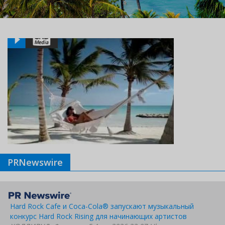
PRNewswire
Hard Rock Cafe и Coca-Cola® запускают музыкальный
конкурс Hard Rock Rising для начинающих артистов