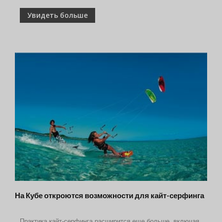
Увидеть больше
На Кубе откроются возможности для кайт-серфинга
Практика кайт-серфинга расширится еще больше, включая