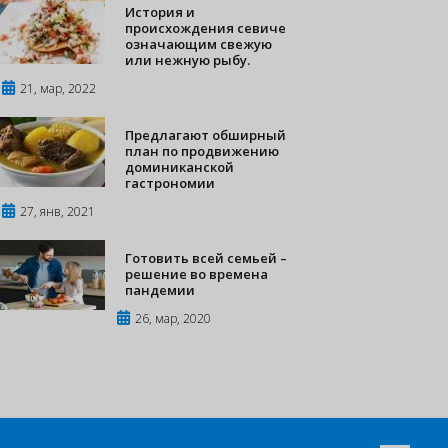
История и
происхождения севиче
означающим свежую
или нежную рыбу.
21, мар, 2022
Предлагают обширный
план по продвижению
доминиканской
гастрономии
27, янв, 2021
Готовить всей семьей –
решение во времена
пандемии
26, мар, 2020