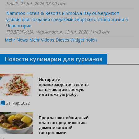
КАИР, 23 Jul. 2026 08:00 Uhr
Nammos Hotels & Resorts и Smokva Bay объединяют
усилия для создания средиземноморского стиля жизни в
Черногории
ПОДГОРИЦА, Черногория, 13 Jul. 2026 11:49 Uhr
Mehr News
Mehr Videos
Dieses Widget holen
Новости кулинарии для гурманов
История и
происхождения севиче
означающим свежую
или нежную рыбу.
21, мар, 2022
Предлагают обширный
план по продвижению
доминиканской
гастрономии