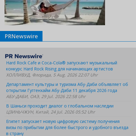
PRNewswire
Hard Rock Cafe и Coca-Cola® запускают музыкальный
конкурс Hard Rock Rising для начинающих артистов
ХОЛЛИВУД, Флорида, 5 Aug. 2026 22:07 Uhr
Департамент культуры и туризма Абу-Даби объявляет об
открытии Гуггенхайм Абу-Даби 11 декабря 2026 года
АБУ-ДАБИ, ОАЭ, 29 Jul. 2026 22:58 Uhr
В Шаньси проходит диалог о глобальном наследии
ЦЗИНЬЧЖУН, Китай, 24 Jul. 2026 05:52 Uhr
Египет запускает новую цифровую систему получения
визы по прибытии для более быстрого и удобного въезда
в страну