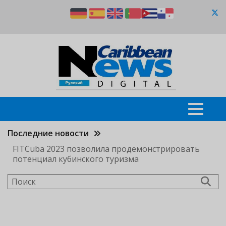
Перейти
к
основному
содержанию
Последние новости
FITCuba 2023 позволила продемонстрировать
потенциал кубинского туризма
Поиск