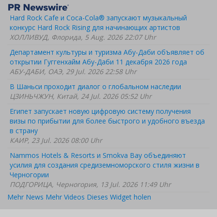
Hard Rock Cafe и Coca-Cola® запускают музыкальный
конкурс Hard Rock Rising для начинающих артистов
ХОЛЛИВУД, Флорида, 5 Aug. 2026 22:07 Uhr
Департамент культуры и туризма Абу-Даби объявляет об
открытии Гуггенхайм Абу-Даби 11 декабря 2026 года
АБУ-ДАБИ, ОАЭ, 29 Jul. 2026 22:58 Uhr
В Шаньси проходит диалог о глобальном наследии
ЦЗИНЬЧЖУН, Китай, 24 Jul. 2026 05:52 Uhr
Египет запускает новую цифровую систему получения
визы по прибытии для более быстрого и удобного въезда
в страну
КАИР, 23 Jul. 2026 08:00 Uhr
Nammos Hotels & Resorts и Smokva Bay объединяют
усилия для создания средиземноморского стиля жизни в
Черногории
ПОДГОРИЦА, Черногория, 13 Jul. 2026 11:49 Uhr
Mehr News
Mehr Videos
Dieses Widget holen