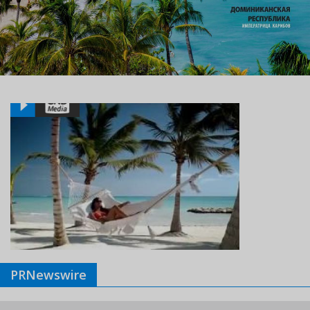
PRNewswire