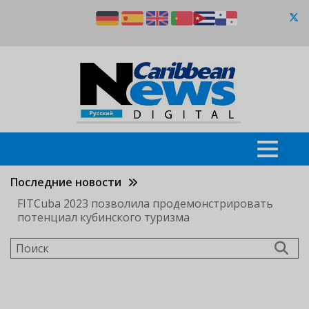
Перейти
к
основному
содержанию
Последние новости
FITCuba 2023 позволила продемонстрировать
потенциал кубинского туризма
Поиск