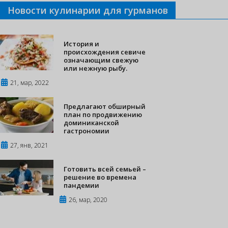
Новости кулинарии для гурманов
История и
происхождения севиче
означающим свежую
или нежную рыбу.
21, мар, 2022
Предлагают обширный
план по продвижению
доминиканской
гастрономии
27, янв, 2021
Готовить всей семьей –
решение во времена
пандемии
26, мар, 2020