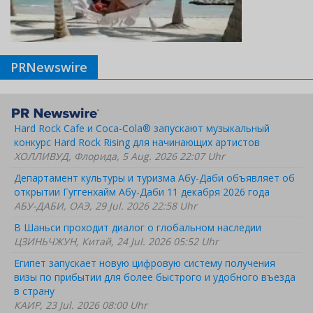
PRNewswire
Hard Rock Cafe и Coca-Cola® запускают музыкальный
конкурс Hard Rock Rising для начинающих артистов
ХОЛЛИВУД, Флорида, 5 Aug. 2026 22:07 Uhr
Департамент культуры и туризма Абу-Даби объявляет об
открытии Гуггенхайм Абу-Даби 11 декабря 2026 года
АБУ-ДАБИ, ОАЭ, 29 Jul. 2026 22:58 Uhr
В Шаньси проходит диалог о глобальном наследии
ЦЗИНЬЧЖУН, Китай, 24 Jul. 2026 05:52 Uhr
Египет запускает новую цифровую систему получения
визы по прибытии для более быстрого и удобного въезда
в страну
КАИР, 23 Jul. 2026 08:00 Uhr