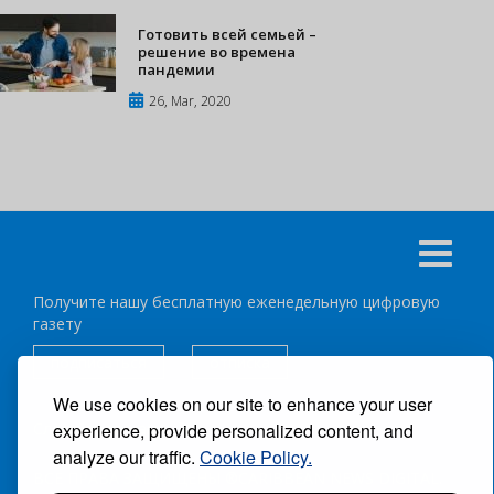
Готовить всей семьей –
решение во времена
пандемии
26, Mar, 2020
Получите нашу бесплатную еженедельную цифровую
газету
подписаться
отписка
We use cookies on our site to enhance your user
experience, provide personalized content, and
Следуйте за нами:
analyze our traffic.
Cookie Policy.
ВСЕ ПРАВА ЗАЩИЩЕНЫ ®CARIBBEAN NEWS DIGITAL.