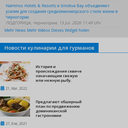
Nammos Hotels & Resorts и Smokva Bay объединяют
усилия для создания средиземноморского стиля жизни в
Черногории
ПОДГОРИЦА, Черногория, 13 Jul. 2026 11:49 Uhr
Mehr News
Mehr Videos
Dieses Widget holen
Новости кулинарии для гурманов
История и
происхождения севиче
означающим свежую
или нежную рыбу.
21, Mar, 2022
Предлагают обширный
план по продвижению
доминиканской
гастрономии
27, Ene, 2021