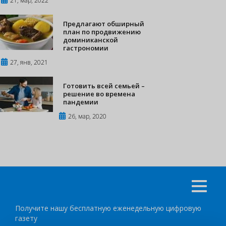
21, мар, 2022
Предлагают обширный
план по продвижению
доминиканской
гастрономии
27, янв, 2021
Готовить всей семьей –
решение во времена
пандемии
26, мар, 2020
Получите нашу бесплатную еженедельную цифровую
газету