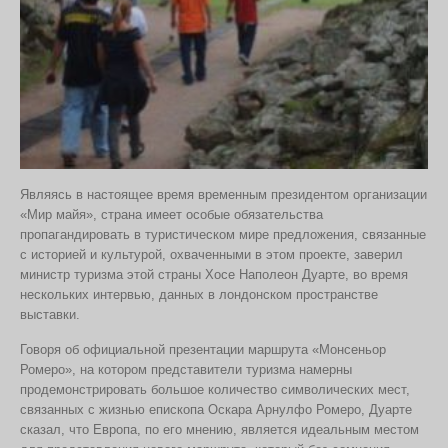
Являясь в настоящее время временным президентом организации
«Мир майя», страна имеет особые обязательства
пропагандировать в туристическом мире предложения, связанные
с историей и культурой, охваченными в этом проекте, заверил
министр туризма этой страны Хосе Наполеон Дуарте, во время
нескольких интервью, данных в лондонском пространстве
выставки.
Говоря об официальной презентации маршрута «Монсеньор
Ромеро», на котором представители туризма намерны
продемонстрировать большое количество символических мест,
связанных с жизнью епископа Оскара Арнулфо Ромеро, Дуарте
сказал, что Европа, по его мнению, является идеальным местом