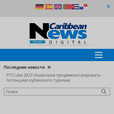
Перейти
к
основному
содержанию
Последние новости
FITCuba 2023 позволила продемонстрировать
потенциал кубинского туризма
Поиск