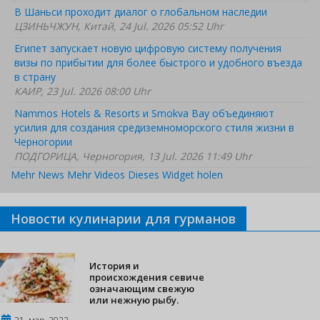
В Шаньси проходит диалог о глобальном наследии
ЦЗИНЬЧЖУН, Китай, 24 Jul. 2026 05:52 Uhr
Египет запускает новую цифровую систему получения
визы по прибытии для более быстрого и удобного въезда
в страну
КАИР, 23 Jul. 2026 08:00 Uhr
Nammos Hotels & Resorts и Smokva Bay объединяют
усилия для создания средиземноморского стиля жизни в
Черногории
ПОДГОРИЦА, Черногория, 13 Jul. 2026 11:49 Uhr
Mehr News
Mehr Videos
Dieses Widget holen
Новости кулинарии для гурманов
История и
происхождения севиче
означающим свежую
или нежную рыбу.