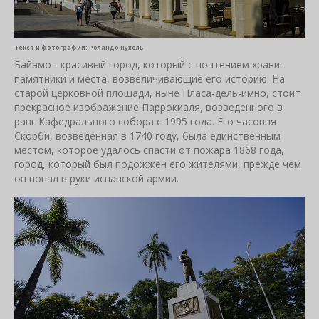
Текст и фотографии: Роландо Пухоль
Байамо - красивый город, который с почтением хранит
памятники и места, возвеличивающие его историю. На
старой церковной площади, ныне Пласа-дель-имно, стоит
прекрасное изображение Паррокиаля, возведенного в
ранг Кафедрального собора с 1995 года. Его часовня
Скорби, возведенная в 1740 году, была единственным
местом, которое удалось спасти от пожара 1868 года,
город, который был подожжен его жителями, прежде чем
он попал в руки испанской армии.