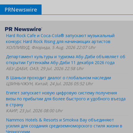
PRNewswire
Hard Rock Cafe и Coca-Cola® запускают музыкальный
конкурс Hard Rock Rising для начинающих артистов
ХОЛЛИВУД, Флорида, 5 Aug. 2026 22:07 Uhr
Департамент культуры и туризма Абу-Даби объявляет об
открытии Гуггенхайм Абу-Даби 11 декабря 2026 года
АБУ-ДАБИ, ОАЭ, 29 Jul. 2026 22:58 Uhr
В Шаньси проходит диалог о глобальном наследии
ЦЗИНЬЧЖУН, Китай, 24 Jul. 2026 05:52 Uhr
Египет запускает новую цифровую систему получения
визы по прибытии для более быстрого и удобного въезда
в страну
КАИР, 23 Jul. 2026 08:00 Uhr
Nammos Hotels & Resorts и Smokva Bay объединяют
усилия для создания средиземноморского стиля жизни в
Черногории