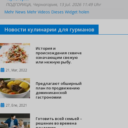
ПОДГОРИЦА, Черногория, 13 Jul. 2026 11:49 Uhr
Mehr News
Mehr Videos
Dieses Widget holen
Новости кулинарии для гурманов
История и
происхождения севиче
означающим свежую
или нежную рыбу.
21, Mar, 2022
Предлагают обширный
план по продвижению
доминиканской
гастрономии
27, Ene, 2021
Готовить всей семьей –
решение во времена
пандемии