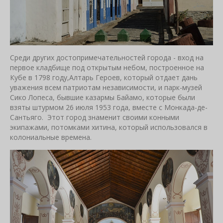
Среди других достопримечательностей города - вход на
первое кладбище под открытым небом, построенное на
Кубе в 1798 году,Алтарь Героев, который отдает дань
уважения всем патриотам независимости, и парк-музей
Сико Лопеса, бывшие казармы Байамо, которые были
взяты штурмом 26 июля 1953 года, вместе с Монкада-де-
Сантьяго. Этот город знаменит своими конными
экипажами, потомками хитина, который использовался в
колониальные времена.