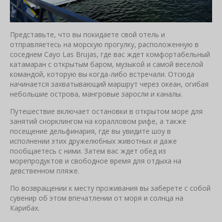
Представьте, что вы покидаете свой отель и
отправляетесь на морскую прогулку, расположенную в
соседнем Cayo Las Brujas, где вас ждет комфортабельный
катамаран с открытым баром, музыкой и самой веселой
командой, которую вы когда-либо встречали. Отсюда
начинается захватывающий маршрут через океан, огибая
небольшие острова, мангровые заросли и каналы.
Путешествие включает остановки в открытом море для
занятий снорклингом на коралловом рифе, а также
посещение дельфинария, где вы увидите шоу в
исполнении этих дружелюбных животных и даже
пообщаетесь с ними. Затем вас ждет обед из
морепродуктов и свободное время для отдыха на
девственном пляже.
По возвращении к месту проживания вы заберете с собой
сувенир об этом впечатлении от моря и солнца на
Карибах.