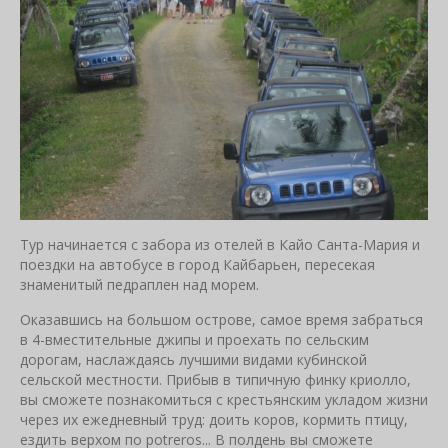
Тур начинается с забора из отелей в Кайо Санта-Мария и
поездки на автобусе в город Кайбарьен, пересекая
знаменитый педраплен над морем.
Оказавшись на большом острове, самое время забраться
в 4-вместительные джипы и проехать по сельским
дорогам, наслаждаясь лучшими видами кубинской
сельской местности. Прибыв в типичную финку криолло,
вы сможете познакомиться с крестьянским укладом жизни
через их ежедневный труд: доить коров, кормить птицу,
ездить верхом по potreros... В полдень вы сможете