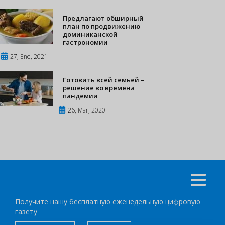
Предлагают обширный
план по продвижению
доминиканской
гастрономии
27, Ene, 2021
Готовить всей семьей –
решение во времена
пандемии
26, Mar, 2020
Получите нашу бесплатную еженедельную цифровую
газету