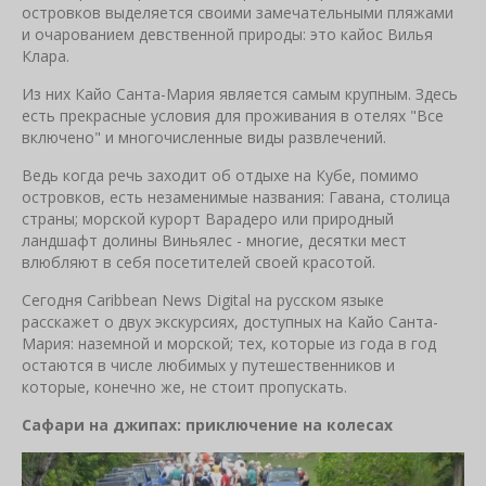
островков выделяется своими замечательными пляжами
и очарованием девственной природы: это кайос Вилья
Клара.
Из них Кайо Санта-Мария является самым крупным. Здесь
есть прекрасные условия для проживания в отелях "Все
включено" и многочисленные виды развлечений.
Ведь когда речь заходит об отдыхе на Кубе, помимо
островков, есть незаменимые названия: Гавана, столица
страны; морской курорт Варадеро или природный
ландшафт долины Виньялес - многие, десятки мест
влюбляют в себя посетителей своей красотой.
Сегодня Caribbean News Digital на русском языке
расскажет о двух экскурсиях, доступных на Кайо Санта-
Мария: наземной и морской; тех, которые из года в год
остаются в числе любимых у путешественников и
которые, конечно же, не стоит пропускать.
Сафари на джипах: приключение на колесах