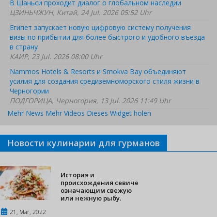
В Шаньси проходит диалог о глобальном наследии
ЦЗИНЬЧЖУН, Китай, 24 Jul. 2026 05:52 Uhr
Египет запускает новую цифровую систему получения
визы по прибытии для более быстрого и удобного въезда
в страну
КАИР, 23 Jul. 2026 08:00 Uhr
Nammos Hotels & Resorts и Smokva Bay объединяют
усилия для создания средиземноморского стиля жизни в
Черногории
ПОДГОРИЦА, Черногория, 13 Jul. 2026 11:49 Uhr
Mehr News
Mehr Videos
Dieses Widget holen
Новости кулинарии для гурманов
История и
происхождения севиче
означающим свежую
или нежную рыбу.
21, Mar, 2022