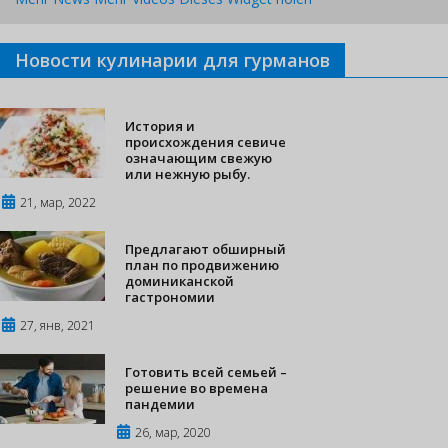
Новости кулинарии для гурманов
История и
происхождения севиче
означающим свежую
или нежную рыбу.
21, мар, 2022
Предлагают обширный
план по продвижению
доминиканской
гастрономии
27, янв, 2021
Готовить всей семьей –
решение во времена
пандемии
26, мар, 2020