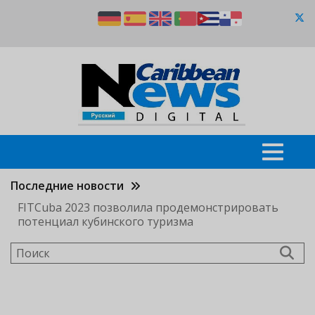
Перейти
к
основному
содержанию
Последние новости
FITCuba 2023 позволила продемонстрировать
потенциал кубинского туризма
Поиск