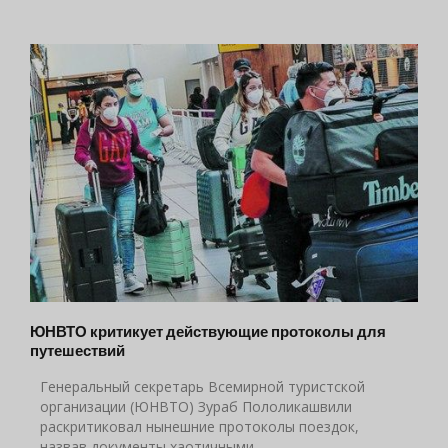
ЮНВТО критикует действующие протоколы для
путешествий
Генеральный секретарь Всемирной туристской
организации (ЮНВТО) Зураб Пололикашвили
раскритиковал нынешние протоколы поездок,
назвав документы хаотичными.