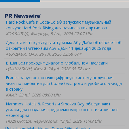
Hard Rock Cafe и Coca-Cola® запускают музыкальный
конкурс Hard Rock Rising для начинающих артистов
ХОЛЛИВУД, Флорида, 5 Aug. 2026 22:07 Uhr
Департамент культуры и туризма Абу-Даби объявляет об
открытии Гуггенхайм Абу-Даби 11 декабря 2026 года
АБУ-ДАБИ, ОАЭ, 29 Jul. 2026 22:58 Uhr
В Шаньси проходит диалог о глобальном наследии
ЦЗИНЬЧЖУН, Китай, 24 Jul. 2026 05:52 Uhr
Египет запускает новую цифровую систему получения
визы по прибытии для более быстрого и удобного въезда
в страну
КАИР, 23 Jul. 2026 08:00 Uhr
Nammos Hotels & Resorts и Smokva Bay объединяют
усилия для создания средиземноморского стиля жизни в
Черногории
ПОДГОРИЦА, Черногория, 13 Jul. 2026 11:49 Uhr
Mehr News
Mehr Videos
Dieses Widget holen