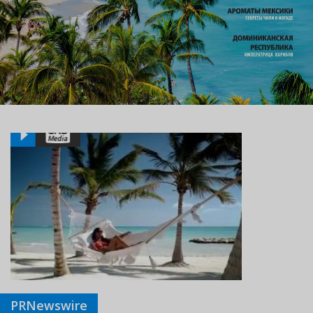
PRNewswire