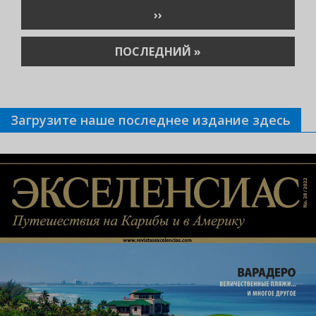
СЛЕДУЮЩАЯ
››
СТРАНИЦА
ПОСЛЕДНЯЯ
ПОСЛЕДНИЙ »
СТРАНИЦА
Загрузите наше последнее издание здесь