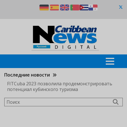
Перейти
к
основному
содержанию
Последние новости
FITCuba 2023 позволила продемонстрировать
потенциал кубинского туризма
Поиск