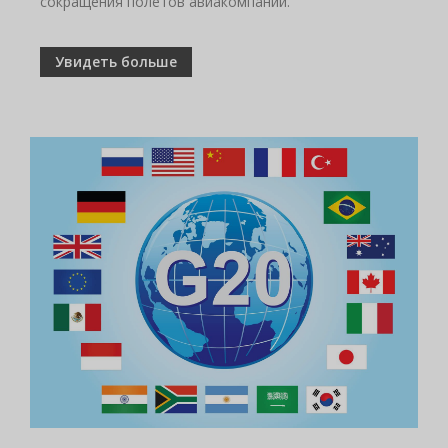
сокращения полетов авиакомпаний.
Увидеть больше