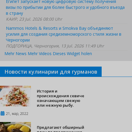
Египет запускает новую цифровую систему получения
визы по прибытии для более быстрого и удобного въезда
в страну
КАИР, 23 Jul. 2026 08:00 Uhr
Nammos Hotels & Resorts и Smokva Bay объединяют
усилия для создания средиземноморского стиля жизни в
Черногории
ПОДГОРИЦА, Черногория, 13 Jul. 2026 11:49 Uhr
Mehr News
Mehr Videos
Dieses Widget holen
Новости кулинарии для гурманов
История и
происхождения севиче
означающим свежую
или нежную рыбу.
21, мар, 2022
Предлагают обширный
план по продвижению