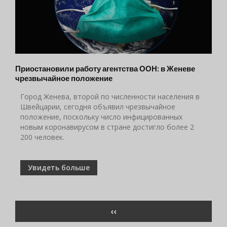
Приостановили работу агентства ООН: в Женеве
чрезвычайное положение
Город Женева, второй по численности населения в
Швейцарии, сегодня объявил чрезвычайное
положение, поскольку число инфицированных
новым коронавирусом в стране достигло более 2
200 человек.
Увидеть больше
Нумерация
ПРЕДЫДУЩАЯ
‹‹
страниц
СТРАНИЦА