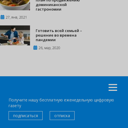
доминиканской
гастрономии
27, янв, 2021
Готовить всей семьей –
решение во времена
пандемии
26, мар, 2020
Получите нашу бесплатную еженедельную цифровую
газету
подписаться
отписка