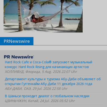
PRNewswire
Hard Rock Cafe и Coca-Cola® запускают музыкальный
конкурс Hard Rock Rising для начинающих артистов
ХОЛЛИВУД, Флорида, 5 Aug. 2026 22:07 Uhr
Департамент культуры и туризма Абу-Даби объявляет об
открытии Гуггенхайм Абу-Даби 11 декабря 2026 года
АБУ-ДАБИ, ОАЭ, 29 Jul. 2026 22:58 Uhr
В Шаньси проходит диалог о глобальном наследии
ЦЗИНЬЧЖУН, Китай, 24 Jul. 2026 05:52 Uhr