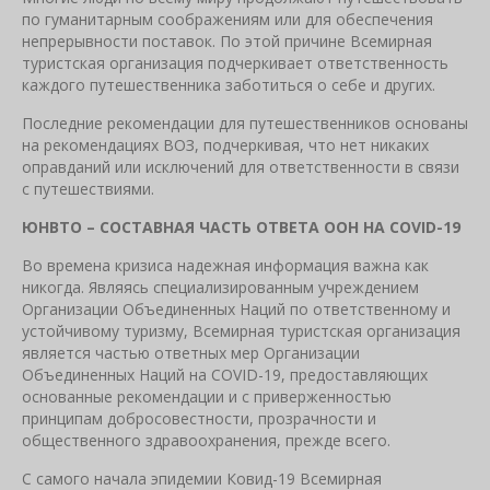
по гуманитарным соображениям или для обеспечения
непрерывности поставок. По этой причине Всемирная
туристская организация подчеркивает ответственность
каждого путешественника заботиться о себе и других.
Последние рекомендации для путешественников основаны
на рекомендациях ВОЗ, подчеркивая, что нет никаких
оправданий или исключений для ответственности в связи
с путешествиями.
ЮНВТО – СОСТАВНАЯ ЧАСТЬ ОТВЕТА ООН НА
COVID
-19
Во времена кризиса надежная информация важна как
никогда. Являясь специализированным учреждением
Организации Объединенных Наций по ответственному и
устойчивому туризму, Всемирная туристская организация
является частью ответных мер Организации
Объединенных Наций на COVID-19, предоставляющих
основанные рекомендации и с приверженностью
принципам добросовестности, прозрачности и
общественного здравоохранения, прежде всего.
С самого начала эпидемии Ковид-19 Всемирная