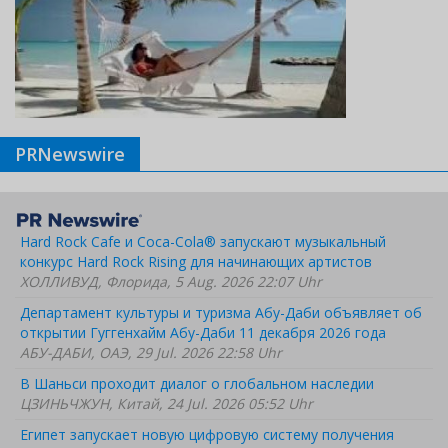
PRNewswire
Hard Rock Cafe и Coca-Cola® запускают музыкальный
конкурс Hard Rock Rising для начинающих артистов
ХОЛЛИВУД, Флорида, 5 Aug. 2026 22:07 Uhr
Департамент культуры и туризма Абу-Даби объявляет об
открытии Гуггенхайм Абу-Даби 11 декабря 2026 года
АБУ-ДАБИ, ОАЭ, 29 Jul. 2026 22:58 Uhr
В Шаньси проходит диалог о глобальном наследии
ЦЗИНЬЧЖУН, Китай, 24 Jul. 2026 05:52 Uhr
Египет запускает новую цифровую систему получения