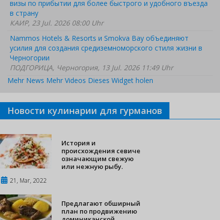
визы по прибытии для более быстрого и удобного въезда
в страну
КАИР, 23 Jul. 2026 08:00 Uhr
Nammos Hotels & Resorts и Smokva Bay объединяют
усилия для создания средиземноморского стиля жизни в
Черногории
ПОДГОРИЦА, Черногория, 13 Jul. 2026 11:49 Uhr
Mehr News
Mehr Videos
Dieses Widget holen
Новости кулинарии для гурманов
История и
происхождения севиче
означающим свежую
или нежную рыбу.
21, Mar, 2022
Предлагают обширный
план по продвижению
доминиканской