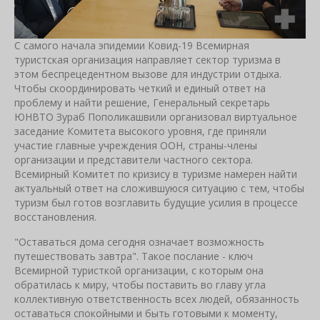
С самого начала эпидемии Ковид-19 Всемирная
туристская организация направляет сектор туризма в
этом беспрецедентном вызове для индустрии отдыха.
Чтобы скоординировать четкий и единый ответ на
проблему и найти решение, Генеральный секретарь
ЮНВТО Зураб Пополикашвили организовал виртуальное
заседание Комитета высокого уровня, где приняли
участие главные учреждения ООН, страны-члены
организации и представители частного сектора.
Всемирный Комитет по кризису в туризме намерен найти
актуальный ответ на сложившуюся ситуацию с тем, чтобы
туризм был готов возглавить будущие усилия в процессе
восстановления.
"Оставаться дома сегодня означает возможность
путешествовать завтра". Такое послание - ключ
Всемирной туристкой организации, с которым она
обратилась к миру, чтобы поставить во главу угла
коллективную ответственность всех людей, обязанность
оставаться спокойными и быть готовыми к моменту,