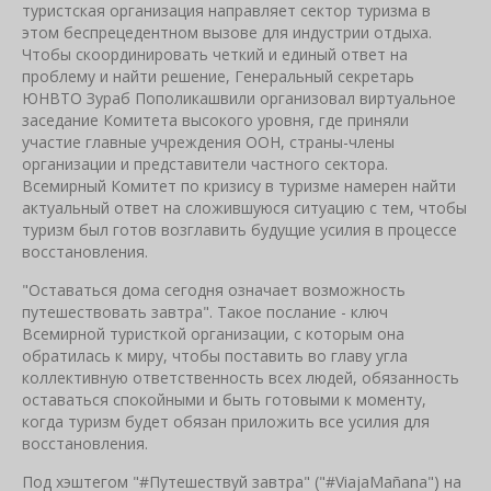
туристская организация направляет сектор туризма в
этом беспрецедентном вызове для индустрии отдыха.
Чтобы скоординировать четкий и единый ответ на
проблему и найти решение, Генеральный секретарь
ЮНВТО Зураб Пополикашвили организовал виртуальное
заседание Комитета высокого уровня, где приняли
участие главные учреждения ООН, страны-члены
организации и представители частного сектора.
Всемирный Комитет по кризису в туризме намерен найти
актуальный ответ на сложившуюся ситуацию с тем, чтобы
туризм был готов возглавить будущие усилия в процессе
восстановления.
"Оставаться дома сегодня означает возможность
путешествовать завтра". Такое послание - ключ
Всемирной туристкой организации, с которым она
обратилась к миру, чтобы поставить во главу угла
коллективную ответственность всех людей, обязанность
оставаться спокойными и быть готовыми к моменту,
когда туризм будет обязан приложить все усилия для
восстановления.
Под хэштегом "#Путешествуй завтра" ("#ViajaMañana") на