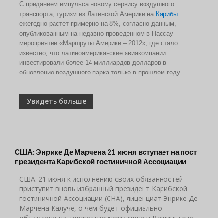
С приданием импульса новому сервису воздушного
транспорта, туризм из Латинской Америки на
Карибы
ежегодно растет примерно на 8%, согласно данным,
опубликованным на недавно проведенном в Нассау
мероприятии «Маршруты Америки – 2012», где стало
известно, что латиноамериканские авиакомпании
инвестировали более 14 миллиардов долларов в
обновление воздушного парка только в прошлом году.
Увидеть больше
США: Энрике Де Марчена 21 июня вступает на пост
президента Карибской гостиничной Ассоциации
США. 21 июня к исполнению своих обязанностей
приступит вновь избранный президент Карибской
гостиничной Ассоциации (CHA), лиценциат Энрике Де
Марчена Калуче, о чем будет официально
объявлено на торжественном ужине в Вашингтоне