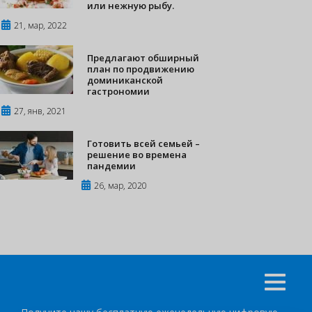
или нежную рыбу.
21, мар, 2022
Предлагают обширный
план по продвижению
доминиканской
гастрономии
27, янв, 2021
Готовить всей семьей –
решение во времена
пандемии
26, мар, 2020