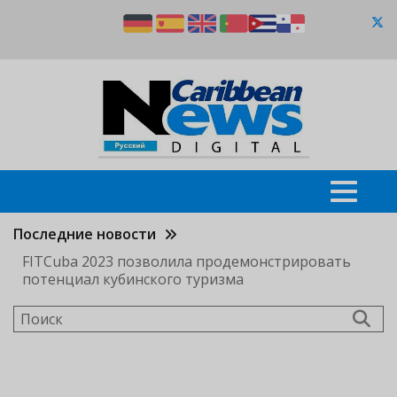
Перейти
к
основному
содержанию
Последние новости
FITCuba 2023 позволила продемонстрировать
потенциал кубинского туризма
Поиск