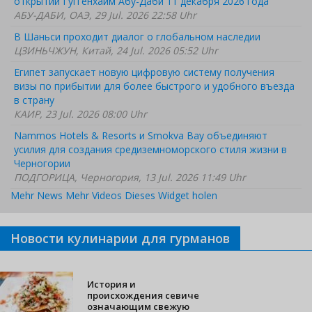
открытии Гуггенхайм Абу-Даби 11 декабря 2026 года
АБУ-ДАБИ, ОАЭ, 29 Jul. 2026 22:58 Uhr
В Шаньси проходит диалог о глобальном наследии
ЦЗИНЬЧЖУН, Китай, 24 Jul. 2026 05:52 Uhr
Египет запускает новую цифровую систему получения
визы по прибытии для более быстрого и удобного въезда
в страну
КАИР, 23 Jul. 2026 08:00 Uhr
Nammos Hotels & Resorts и Smokva Bay объединяют
усилия для создания средиземноморского стиля жизни в
Черногории
ПОДГОРИЦА, Черногория, 13 Jul. 2026 11:49 Uhr
Mehr News
Mehr Videos
Dieses Widget holen
Новости кулинарии для гурманов
История и
происхождения севиче
означающим свежую