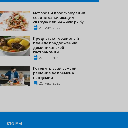
История и происхождения
севиче означающим
свежую или нежную рыбу.
21, мар, 2022
Предлагают обширный
план по продвижению
доминиканской
гастрономии
27, янв, 2021
Готовить всей семьей –
решение во времена
пандемии
26, мар, 2020
КТО МЫ