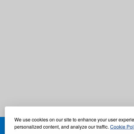
We use cookies on our site to enhance your user experi
personalized content, and analyze our traffic.
Cookie Pol
БЛОГ