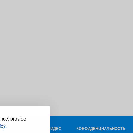
ence, provide
icy.
КОНТАКТ
ФОТО И ВИДЕО
КОНФИДЕНЦИАЛЬНОСТЬ