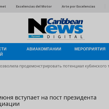
rmet
Excelencias del Motor
Arte por Excelencias
СТИ
АВИАКОМПАНИИ
МЕРОПРИЯТИЯ
ЕЙ
позволила продемонстрировать потенциал кубинского 
юня вступает на пост президента
оциации