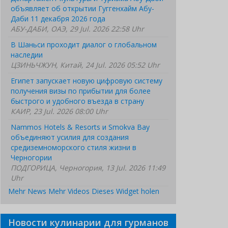
объявляет об открытии Гуггенхайм Абу-
Даби 11 декабря 2026 года
АБУ-ДАБИ, ОАЭ, 29 Jul. 2026 22:58 Uhr
В Шаньси проходит диалог о глобальном
наследии
ЦЗИНЬЧЖУН, Китай, 24 Jul. 2026 05:52 Uhr
Египет запускает новую цифровую систему
получения визы по прибытии для более
быстрого и удобного въезда в страну
КАИР, 23 Jul. 2026 08:00 Uhr
Nammos Hotels & Resorts и Smokva Bay
объединяют усилия для создания
средиземноморского стиля жизни в
Черногории
ПОДГОРИЦА, Черногория, 13 Jul. 2026 11:49
Uhr
Mehr News
Mehr Videos
Dieses Widget holen
Новости кулинарии для гурманов