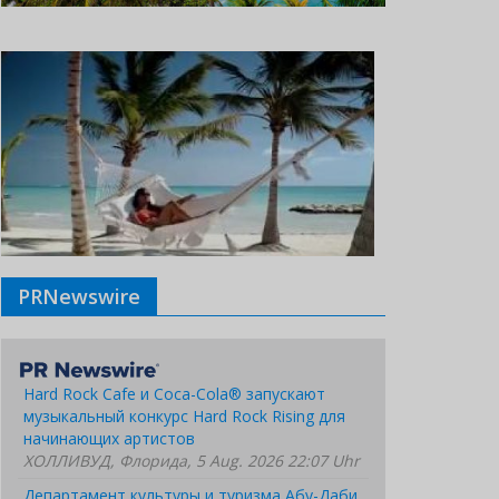
PRNewswire
Hard Rock Cafe и Coca-Cola® запускают
музыкальный конкурс Hard Rock Rising для
начинающих артистов
ХОЛЛИВУД, Флорида, 5 Aug. 2026 22:07 Uhr
Департамент культуры и туризма Абу-Даби