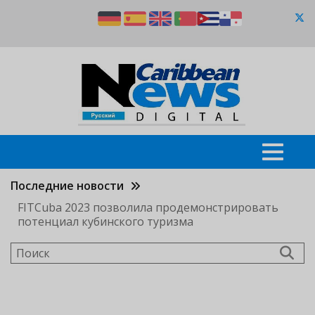
Перейти
к
основному
содержанию
Последние новости
FITCuba 2023 позволила продемонстрировать
потенциал кубинского туризма
Поиск