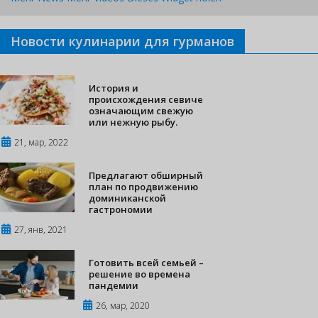
Новости кулинарии для гурманов
История и
происхождения севиче
означающим свежую
или нежную рыбу.
21, мар, 2022
Предлагают обширный
план по продвижению
доминиканской
гастрономии
27, янв, 2021
Готовить всей семьей –
решение во времена
пандемии
26, мар, 2020