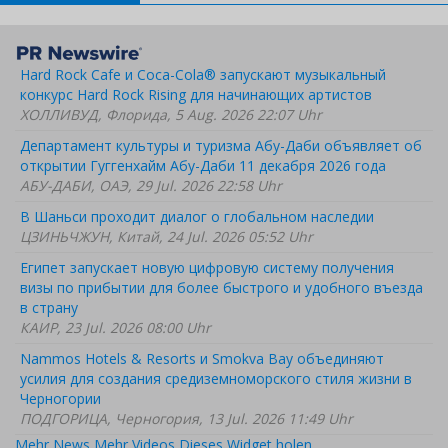
Hard Rock Cafe и Coca-Cola® запускают музыкальный
конкурс Hard Rock Rising для начинающих артистов
ХОЛЛИВУД, Флорида, 5 Aug. 2026 22:07 Uhr
Департамент культуры и туризма Абу-Даби объявляет об
открытии Гуггенхайм Абу-Даби 11 декабря 2026 года
АБУ-ДАБИ, ОАЭ, 29 Jul. 2026 22:58 Uhr
В Шаньси проходит диалог о глобальном наследии
ЦЗИНЬЧЖУН, Китай, 24 Jul. 2026 05:52 Uhr
Египет запускает новую цифровую систему получения
визы по прибытии для более быстрого и удобного въезда
в страну
КАИР, 23 Jul. 2026 08:00 Uhr
Nammos Hotels & Resorts и Smokva Bay объединяют
усилия для создания средиземноморского стиля жизни в
Черногории
ПОДГОРИЦА, Черногория, 13 Jul. 2026 11:49 Uhr
Mehr News
Mehr Videos
Dieses Widget holen