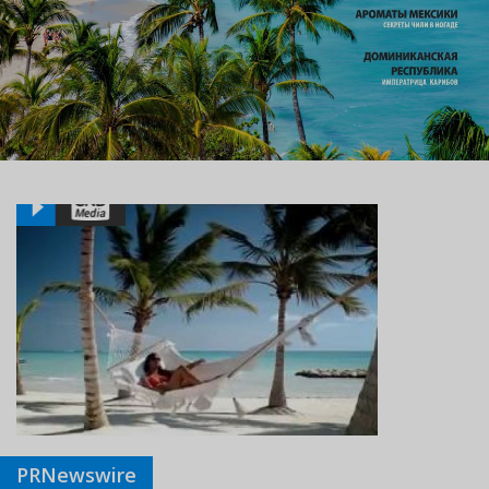
PRNewswire