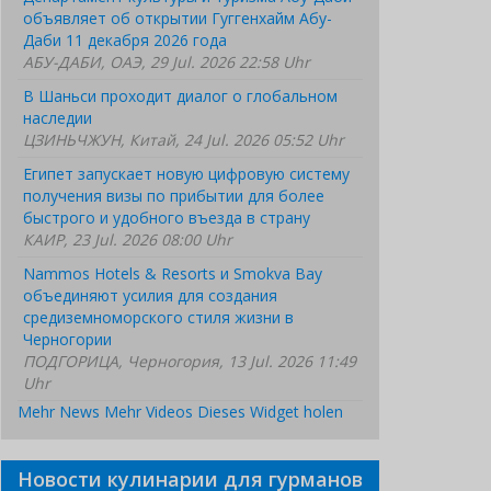
объявляет об открытии Гуггенхайм Абу-
Даби 11 декабря 2026 года
АБУ-ДАБИ, ОАЭ, 29 Jul. 2026 22:58 Uhr
В Шаньси проходит диалог о глобальном
наследии
ЦЗИНЬЧЖУН, Китай, 24 Jul. 2026 05:52 Uhr
Египет запускает новую цифровую систему
получения визы по прибытии для более
быстрого и удобного въезда в страну
КАИР, 23 Jul. 2026 08:00 Uhr
Nammos Hotels & Resorts и Smokva Bay
объединяют усилия для создания
средиземноморского стиля жизни в
Черногории
ПОДГОРИЦА, Черногория, 13 Jul. 2026 11:49
Uhr
Mehr News
Mehr Videos
Dieses Widget holen
Новости кулинарии для гурманов