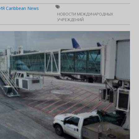
Я Caribbean News
НОВОСТИ МЕЖДУНАРОДНЫХ
УЧРЕЖДЕНИЙ