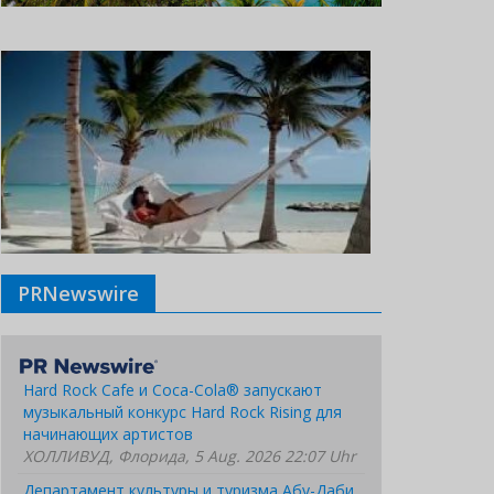
PRNewswire
Hard Rock Cafe и Coca-Cola® запускают
музыкальный конкурс Hard Rock Rising для
начинающих артистов
ХОЛЛИВУД, Флорида, 5 Aug. 2026 22:07 Uhr
Департамент культуры и туризма Абу-Даби