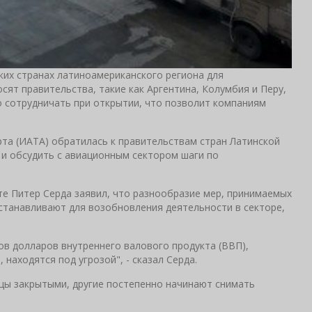
ких странах латиноамериканского региона для
ят правительства, такие как Аргентина, Колумбия и Перу,
о сотрудничать при открытии, что позволит компаниям
та (ИАТА) обратилась к правительствам стран Латинской
 и обсудить с авиационным сектором шаги по
е Питер Серда заявил, что разнообразие мер, принимаемых
устанавливают для возобновления деятельности в секторе,
ов долларов внутреннего валового продукта (ВВП),
находятся под угрозой", - сказал Серда.
ицы закрытыми, другие постепенно начинают снимать