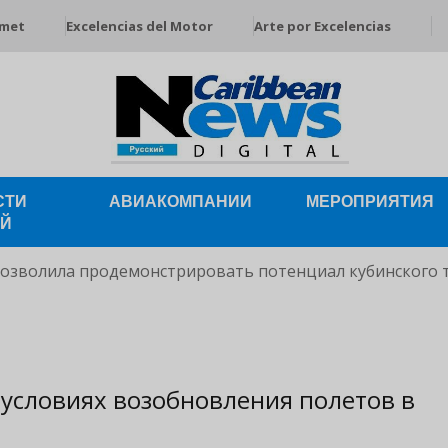
rmet
Excelencias del Motor
Arte por Excelencias
СТИ
АВИАКОМПАНИИ
МЕРОПРИЯТИЯ
ЕЙ
позволила продемонстрировать потенциал кубинского 
 условиях возобновления полетов в