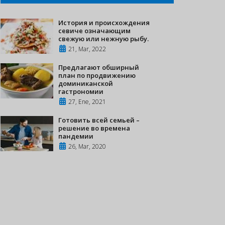
История и происхождения
севиче означающим
свежую или нежную рыбу.
21, Mar, 2022
Предлагают обширный
план по продвижению
доминиканской
гастрономии
27, Ene, 2021
Готовить всей семьей –
решение во времена
пандемии
26, Mar, 2020