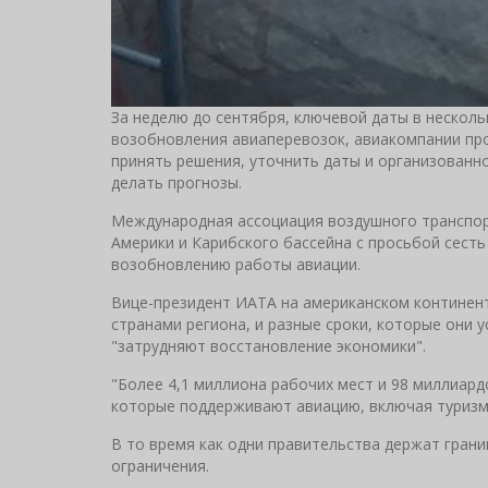
За неделю до сентября, ключевой даты в несколь
возобновления авиаперевозок, авиакомпании прос
принять решения, уточнить даты и организованн
делать прогнозы.
Международная ассоциация воздушного транспор
Америки и Карибского бассейна с просьбой сесть
возобновлению работы авиации.
Вице-президент ИАТА на американском континент
странами региона, и разные сроки, которые они 
"затрудняют восстановление экономики".
"Более 4,1 миллиона рабочих мест и 98 миллиард
которые поддерживают авиацию, включая туризм, 
В то время как одни правительства держат гран
ограничения.