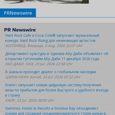
PRNewswire
Hard Rock Cafe и Coca-Cola® запускают музыкальный
конкурс Hard Rock Rising для начинающих артистов
ХОЛЛИВУД, Флорида, 5 Aug. 2026 22:07 Uhr
Департамент культуры и туризма Абу-Даби объявляет об
открытии Гуггенхайм Абу-Даби 11 декабря 2026 года
АБУ-ДАБИ, ОАЭ, 29 Jul. 2026 22:58 Uhr
В Шаньси проходит диалог о глобальном наследии
ЦЗИНЬЧЖУН, Китай, 24 Jul. 2026 05:52 Uhr
Египет запускает новую цифровую систему получения
визы по прибытии для более быстрого и удобного въезда
в страну
КАИР, 23 Jul. 2026 08:00 Uhr
Nammos Hotels & Resorts и Smokva Bay объединяют
усилия для создания средиземноморского стиля жизни в