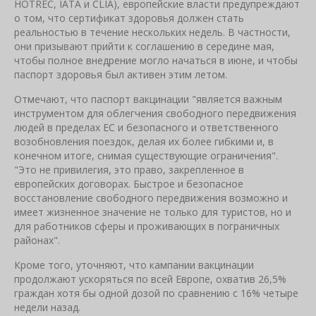
HOTREC, IATA и CLIA), европейские власти предупреждают
о том, что сертификат здоровья должен стать
реальностью в течение нескольких недель. В частности,
они призывают прийти к соглашению в середине мая,
чтобы полное внедрение могло начаться в июне, и чтобы
паспорт здоровья был активен этим летом.
Отмечают, что паспорт вакцинации "является важным
инструментом для облегчения свободного передвижения
людей в пределах ЕС и безопасного и ответственного
возобновления поездок, делая их более гибкими и, в
конечном итоге, снимая существующие ограничения".
"Это не привилегия, это право, закрепленное в
европейских договорах. Быстрое и безопасное
восстановление свободного передвижения возможно и
имеет жизненное значение не только для туристов, но и
для работников сферы и проживающих в пограничных
районах".
Кроме того, уточняют, что кампании вакцинации
продолжают ускоряться по всей Европе, охватив 26,5%
граждан хотя бы одной дозой по сравнению с 16% четыре
недели назад.