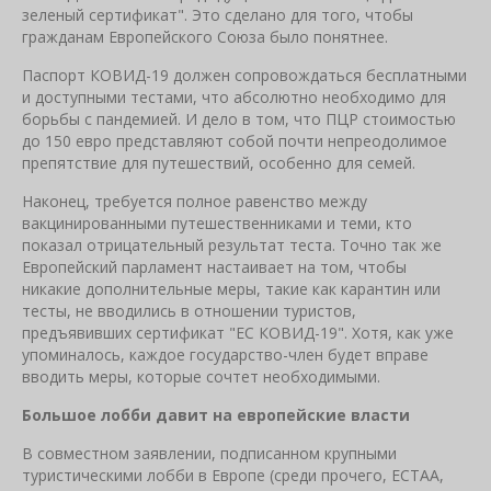
зеленый сертификат". Это сделано для того, чтобы
гражданам Европейского Союза было понятнее.
Паспорт КОВИД-19 должен сопровождаться бесплатными
и доступными тестами, что абсолютно необходимо для
борьбы с пандемией. И дело в том, что ПЦР стоимостью
до 150 евро представляют собой почти непреодолимое
препятствие для путешествий, особенно для семей.
Наконец, требуется полное равенство между
вакцинированными путешественниками и теми, кто
показал отрицательный результат теста. Точно так же
Европейский парламент настаивает на том, чтобы
никакие дополнительные меры, такие как карантин или
тесты, не вводились в отношении туристов,
предъявивших сертификат "ЕС КОВИД-19". Хотя, как уже
упоминалось, каждое государство-член будет вправе
вводить меры, которые сочтет необходимыми.
Большое лобби давит на европейские власти
В совместном заявлении, подписанном крупными
туристическими лобби в Европе (среди прочего, ECTAA,