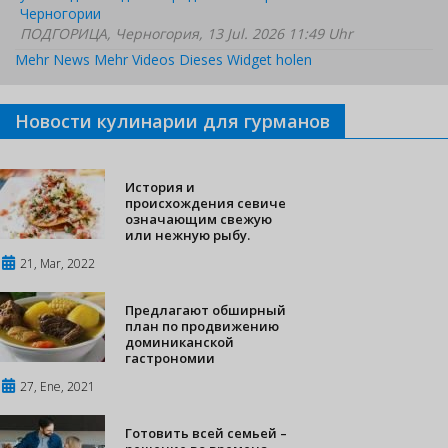
Черногории
ПОДГОРИЦА, Черногория, 13 Jul. 2026 11:49 Uhr
Mehr News
Mehr Videos
Dieses Widget holen
Новости кулинарии для гурманов
История и
происхождения севиче
означающим свежую
или нежную рыбу.
21, Mar, 2022
Предлагают обширный
план по продвижению
доминиканской
гастрономии
27, Ene, 2021
Готовить всей семьей –