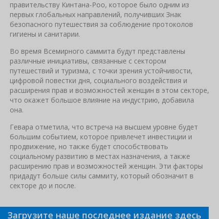
правительству Кинтана-Роо, которое было одним из
первых глобальных направлений, получивших Знак
безопасного путешествия за соблюдение протоколов
гигиены и санитарии.
Во время Всемирного саммита будут представлены
различные инициативы, связанные с сектором
путешествий и туризма, с точки зрения устойчивости,
цифровой повестки дня, социального воздействия и
расширения прав и возможностей женщин в этом секторе,
что окажет большое влияние на индустрию, добавила
она.
Гевара отметила, что встреча на высшем уровне будет
большим событием, которое привлечет инвестиции и
продвижение, но также будет способствовать
социальному развитию в местах назначения, а также
расширению прав и возможностей женщин. Эти факторы
придадут больше силы саммиту, который обозначит в
секторе до и после.
Загрузите наше последнее издание здесь
Связанные новости