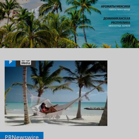
PRNewswire