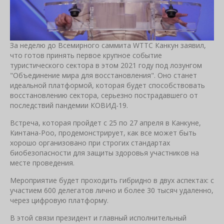
За неделю до Всемирного саммита WTTC Канкун заявил,
что готов принять первое крупное событие
туристического сектора в этом 2021 году под лозунгом
"Объединение мира для восстановления". Оно станет
идеальной платформой, которая будет способствовать
восстановлению сектора, серьезно пострадавшего от
последствий пандемии КОВИД-19.
Встреча, которая пройдет с 25 по 27 апреля в Канкуне,
Кинтана-Роо, продемонстрирует, как все может быть
хорошо организовано при строгих стандартах
биобезопасности для защиты здоровья участников на
месте проведения.
Мероприятие будет проходить гибридно в двух аспектах: с
участием 600 делегатов лично и более 30 тысяч удаленно,
через цифровую платформу.
В этой связи президент и главный исполнительный