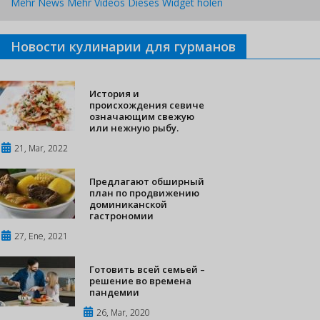
Mehr News
Mehr Videos
Dieses Widget holen
Новости кулинарии для гурманов
История и
происхождения севиче
означающим свежую
или нежную рыбу.
21, Mar, 2022
Предлагают обширный
план по продвижению
доминиканской
гастрономии
27, Ene, 2021
Готовить всей семьей –
решение во времена
пандемии
26, Mar, 2020