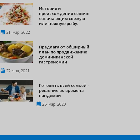
История и
происхождения севиче
означающим свежую
или нежную рыбу.
21, мар, 2022
Предлагают обширный
план по продвижению
доминиканской
гастрономии
27, янв, 2021
Готовить всей семьей –
решение во времена
пандемии
26, мар, 2020