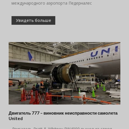
международного аэропорта Педерналес
Увидеть больше
Двигатель 777 – виновник неисправности самолета
United
Двигатель Pratt & Whitney PW4000 вышел из строя