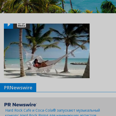
PRNewswire
Hard Rock Cafe и Coca-Cola® запускают музыкальный
конкурс Hard Rock Rising для начинающих артистов