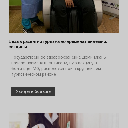
Веха в развитии туризма во времена пандемии:
вакцины
Государственное здравоохранение Доминиканы
начало применять антиковидную вакцину в
больнице IMG, расположенной в крупнейшем
туристическом районе
Увидеть больше