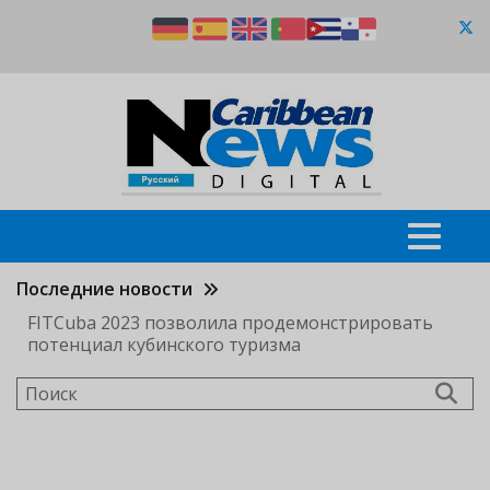
Перейти
к
основному
содержанию
Последние новости
FITCuba 2023 позволила продемонстрировать
потенциал кубинского туризма
Поиск