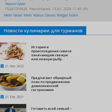
Черногории
ПОДГОРИЦА, Черногория, 13 Jul. 2026 11:49 Uhr
Mehr News
Mehr Videos
Dieses Widget holen
Новости кулинарии для гурманов
История и
происхождения севиче
означающим свежую
или нежную рыбу.
21, Mar, 2022
Предлагают обширный
план по продвижению
доминиканской
гастрономии
27, Ene, 2021
Готовить всей семьей –