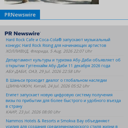
PRNewswire
Hard Rock Cafe и Coca-Cola® запускают музыкальный
конкурс Hard Rock Rising для начинающих артистов
ХОЛЛИВУД, Флорида, 5 Aug. 2026 22:07 Uhr
Департамент культуры и туризма Абу-Даби объявляет об
открытии Гуггенхайм Абу-Даби 11 декабря 2026 года
АБУ-ДАБИ, ОАЭ, 29 Jul. 2026 22:58 Uhr
В Шаньси проходит диалог о глобальном наследии
ЦЗИНЬЧЖУН, Китай, 24 Jul. 2026 05:52 Uhr
Египет запускает новую цифровую систему получения
визы по прибытии для более быстрого и удобного въезда
в страну
КАИР, 23 Jul. 2026 08:00 Uhr
Nammos Hotels & Resorts и Smokva Bay объединяют
усилия для создания средиземноморского стиля жизни в