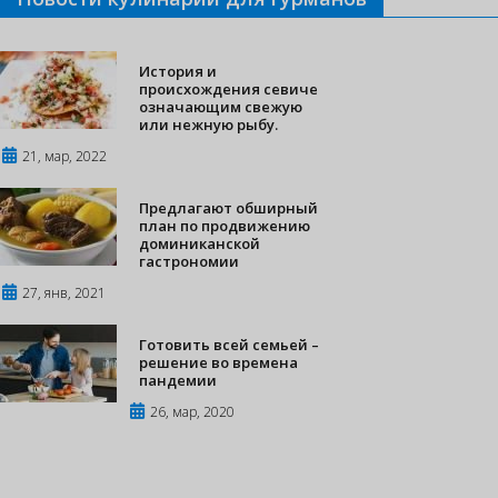
История и
происхождения севиче
означающим свежую
или нежную рыбу.
21, мар, 2022
Предлагают обширный
план по продвижению
доминиканской
гастрономии
27, янв, 2021
Готовить всей семьей –
решение во времена
пандемии
26, мар, 2020