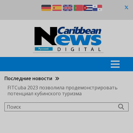
Перейти
к
основному
содержанию
Последние новости
FITCuba 2023 позволила продемонстрировать
потенциал кубинского туризма
Поиск