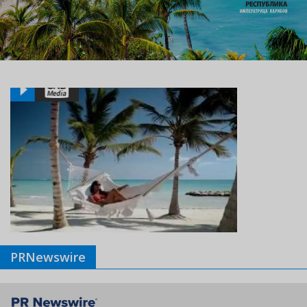
PRNewswire