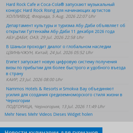
Hard Rock Cafe и Coca-Cola® запускают музыкальный
конкурс Hard Rock Rising для начинающих артистов
ХОЛЛИВУД, Флорида, 5 Aug. 2026 22:07 Uhr
Департамент культуры и туризма Абу-Даби объявляет об
открытии Гуггенхайм Абу-Даби 11 декабря 2026 года
АБУ-ДАБИ, ОАЭ, 29 Jul. 2026 22:58 Uhr
В Шаньси проходит диалог о глобальном наследии
ЦЗИНЬЧЖУН, Китай, 24 Jul. 2026 05:52 Uhr
Египет запускает новую цифровую систему получения
визы по прибытии для более быстрого и удобного въезда
в страну
КАИР, 23 Jul. 2026 08:00 Uhr
Nammos Hotels & Resorts и Smokva Bay объединяют
усилия для создания средиземноморского стиля жизни в
Черногории
ПОДГОРИЦА, Черногория, 13 Jul. 2026 11:49 Uhr
Mehr News
Mehr Videos
Dieses Widget holen
Новости кулинарии для гурманов