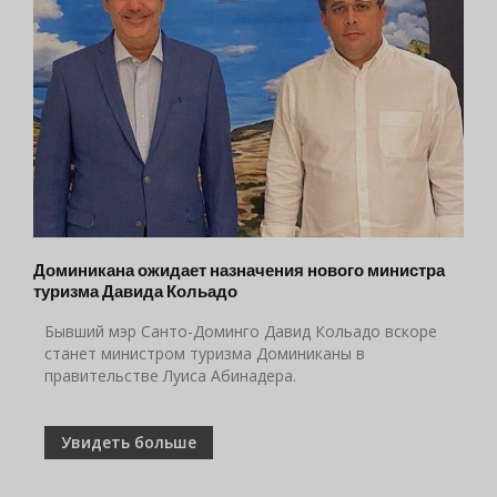
Доминикана ожидает назначения нового министра
туризма Давида Кольадо
Бывший мэр Санто-Доминго Давид Кольадо вскоре
станет министром туризма Доминиканы в
правительстве Луиса Абинадера.
Увидеть больше