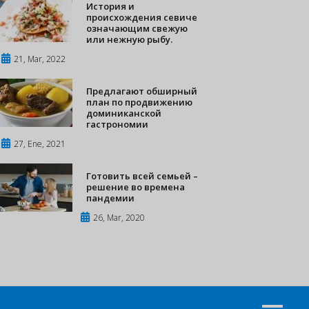
История и
происхождения севиче
означающим свежую
или нежную рыбу.
21, Mar, 2022
Предлагают обширный
план по продвижению
доминиканской
гастрономии
27, Ene, 2021
Готовить всей семьей –
решение во времена
пандемии
26, Mar, 2020