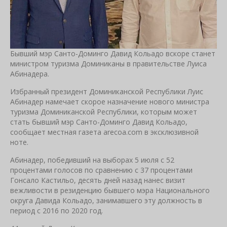
Бывший мэр Санто-Доминго Давид Кольадо вскоре станет
министром туризма Доминиканы в правительстве Луиса
Абинадера.
Избранный президент Доминиканской Республики Луис
Абинадер намечает скорое назначение нового министра
туризма Доминиканской Республики, которым может
стать бывший мэр Санто-Доминго Давид Кольадо,
сообщает местная газета arecoa.com в эксклюзивной
ноте.
Абинадер, победивший на выборах 5 июля с 52
процентами голосов по сравнению с 37 процентами
Гонсало Кастильо, десять дней назад нанес визит
вежливости в резиденцию бывшего мэра Национального
округа Давида Кольадо, занимавшего эту должность в
период с 2016 по 2020 год.