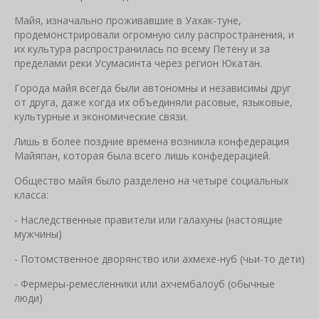
Майя, изначально проживавшие в Уахак-туне,
продемонстрировали огромную силу распространения, и
их культура распространилась по всему Петену и за
пределами реки Усумасинта через регион Юкатан.
Города майя всегда были автономны и независимы друг
от друга, даже когда их объединяли расовые, языковые,
культурные и экономические связи.
Лишь в более поздние времена возникла конфедерация
Майяпан, которая была всего лишь конфедерацией.
Общество майя было разделено на четыре социальных
класса:
- Наследственные правители или галахуны (настоящие
мужчины)
- Потомственное дворянство или ахмехе-нуб (чьи-то дети)
- Фермеры-ремесленники или ахчембалоуб (обычные
люди)