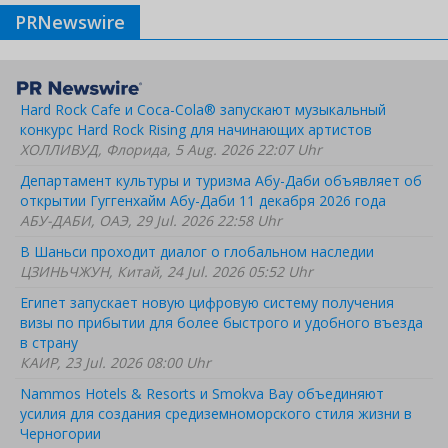
PRNewswire
Hard Rock Cafe и Coca-Cola® запускают музыкальный
конкурс Hard Rock Rising для начинающих артистов
ХОЛЛИВУД, Флорида, 5 Aug. 2026 22:07 Uhr
Департамент культуры и туризма Абу-Даби объявляет об
открытии Гуггенхайм Абу-Даби 11 декабря 2026 года
АБУ-ДАБИ, ОАЭ, 29 Jul. 2026 22:58 Uhr
В Шаньси проходит диалог о глобальном наследии
ЦЗИНЬЧЖУН, Китай, 24 Jul. 2026 05:52 Uhr
Египет запускает новую цифровую систему получения
визы по прибытии для более быстрого и удобного въезда
в страну
КАИР, 23 Jul. 2026 08:00 Uhr
Nammos Hotels & Resorts и Smokva Bay объединяют
усилия для создания средиземноморского стиля жизни в
Черногории