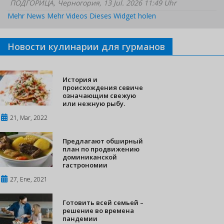
ПОДГОРИЦА, Черногория, 13 Jul. 2026 11:49 Uhr
Mehr News
Mehr Videos
Dieses Widget holen
Новости кулинарии для гурманов
История и
происхождения севиче
означающим свежую
или нежную рыбу.
21, Mar, 2022
Предлагают обширный
план по продвижению
доминиканской
гастрономии
27, Ene, 2021
Готовить всей семьей –
решение во времена
пандемии