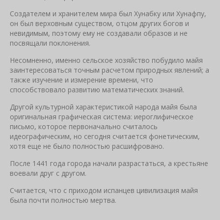
Создателем и хранителем мира был Хунабку или Хунафпу,
он был верховным существом, отцом других богов и
невидимым, поэтому ему не создавали образов и не
посвящали поклонения.
Несомненно, именно сельское хозяйство побудило майя
заинтересоваться точным расчетом природных явлений; а
также изучение и измерение времени, что
способствовало развитию математических знаний.
Другой культурной характеристикой народа майя была
оригинальная графическая система: иероглифическое
письмо, которое первоначально считалось
идеографическим, но сегодня считается фонетическим,
хотя еще не было полностью расшифровано.
После 1441 года города начали разрастаться, а крестьяне
воевали друг с другом.
Считается, что с приходом испанцев цивилизация майя
была почти полностью мертва.