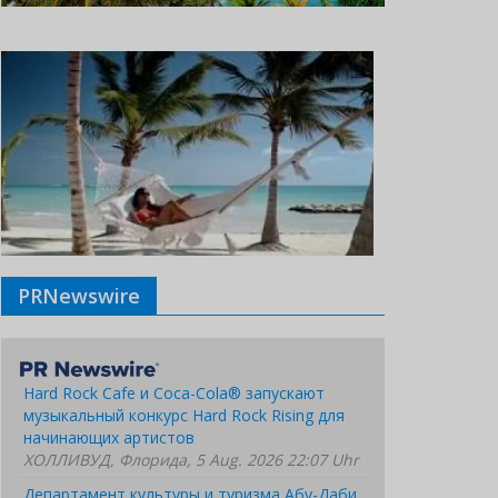
PRNewswire
Hard Rock Cafe и Coca-Cola® запускают
музыкальный конкурс Hard Rock Rising для
начинающих артистов
ХОЛЛИВУД, Флорида, 5 Aug. 2026 22:07 Uhr
Департамент культуры и туризма Абу-Даби