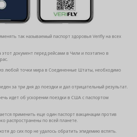
рименять так называемый паспорт здоровья Verifly на всех
 этот документ перед рейсами в Чили и поэтапно в
рас.
/из любой точки мира в Соединенные Штаты, необходимо
еден за три дня до поездки и дал отрицательный результат.
речь идет об ускорении поездки в США с паспортом
ается применить еще один паспорт вакцинации против
ко распространены по всей планете.
хотя до сих пор не удалось обратить эпидемию вспять.