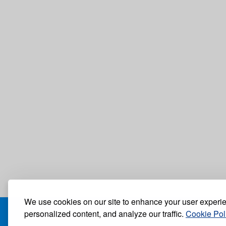
We use cookies on our site to enhance your user experi
personalized content, and analyze our traffic.
Cookie Pol
БЛОГ