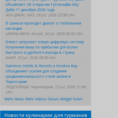
объявляет об открытии Гуггенхайм Абу-
Даби 11 декабря 2026 года
АБУ-ДАБИ, ОАЭ, 29 Jul. 2026 22:58 Uhr
В Шаньси проходит диалог о глобальном
наследии
ЦЗИНЬЧЖУН, Китай, 24 Jul. 2026 05:52 Uhr
Египет запускает новую цифровую систему
получения визы по прибытии для более
быстрого и удобного въезда в страну
КАИР, 23 Jul. 2026 08:00 Uhr
Nammos Hotels & Resorts и Smokva Bay
объединяют усилия для создания
средиземноморского стиля жизни в
Черногории
ПОДГОРИЦА, Черногория, 13 Jul. 2026 11:49
Uhr
Mehr News
Mehr Videos
Dieses Widget holen
Новости кулинарии для гурманов