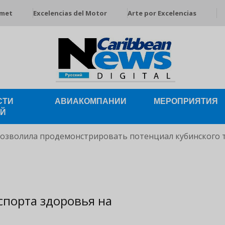
rmet
Excelencias del Motor
Arte por Excelencias
СТИ
АВИАКОМПАНИИ
МЕРОПРИЯТИЯ
ЕЙ
позволила продемонстрировать потенциал кубинского 
спорта здоровья на