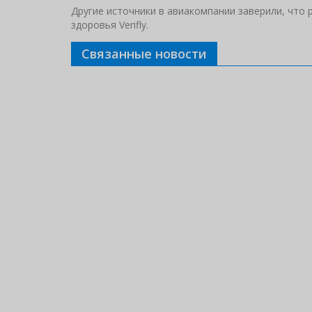
Другие источники в авиакомпании заверили, что 
здоровья Verifly.
Связанные новости