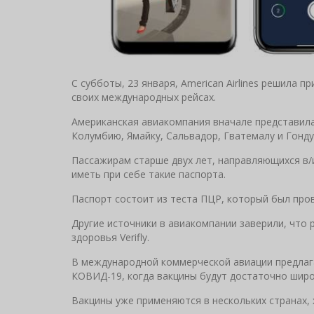
С субботы, 23 января, American Airlines решила п
своих международных рейсах.
Американская авиакомпания вначале представила
Колумбию, Ямайку, Сальвадор, Гватемалу и Гонду
Пассажирам старше двух лет, направляющихся в
иметь при себе такие паспорта.
Паспорт состоит из теста ПЦР, который был пров
Другие источники в авиакомпании заверили, что 
здоровья Verifly.
В международной коммерческой авиации предлаг
КОВИД-19, когда вакцины будут достаточно широ
Вакцины уже применяются в нескольких странах, 