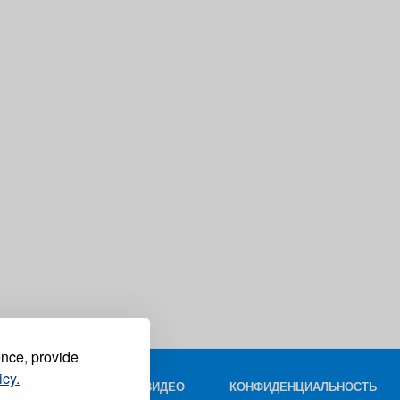
ence, provide
icy.
КОНТАКТ
ФОТО И ВИДЕО
КОНФИДЕНЦИАЛЬНОСТЬ