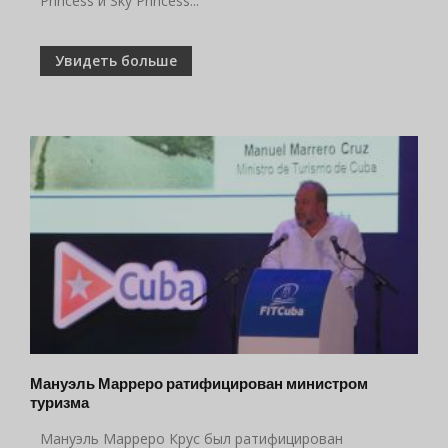
Princess и Sky Princess...
Увидеть больше
Мануэль Марреро ратифицирован министром
туризма
Мануэль Марреро Крус был ратифицирован