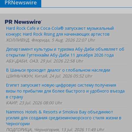
PRNewswire
Hard Rock Cafe и Coca-Cola® запускают музыкальный
конкурс Hard Rock Rising для начинающих артистов
ХОЛЛИВУД, Флорида, 5 Aug. 2026 22:07 Uhr
Департамент культуры и туризма Абу-Даби объявляет об
открытии Гуггенхайм Абу-Даби 11 декабря 2026 года
АБУ-ДАБИ, ОАЭ, 29 Jul. 2026 22:58 Uhr
В Шаньси проходит диалог о глобальном наследии
ЦЗИНЬЧЖУН, Китай, 24 Jul. 2026 05:52 Uhr
Египет запускает новую цифровую систему получения
визы по прибытии для более быстрого и удобного въезда
в страну
КАИР, 23 Jul. 2026 08:00 Uhr
Nammos Hotels & Resorts и Smokva Bay объединяют
усилия для создания средиземноморского стиля жизни в
Черногории
ПОДГОРИЦА, Черногория, 13 Jul. 2026 11:49 Uhr