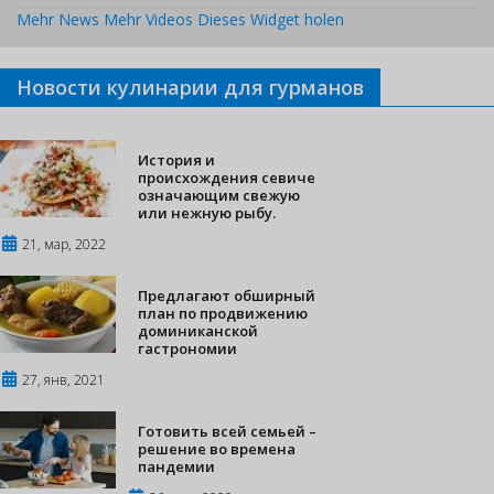
Mehr News
Mehr Videos
Dieses Widget holen
Новости кулинарии для гурманов
История и
происхождения севиче
означающим свежую
или нежную рыбу.
21, мар, 2022
Предлагают обширный
план по продвижению
доминиканской
гастрономии
27, янв, 2021
Готовить всей семьей –
решение во времена
пандемии