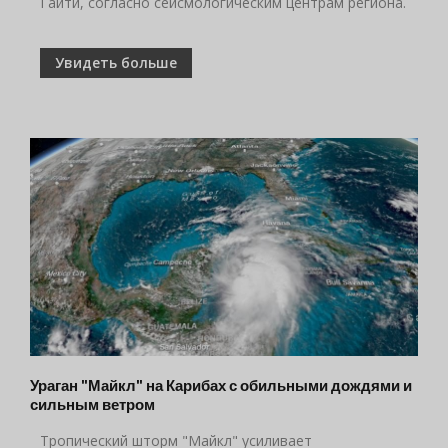
Гаити, согласно сейсмологическим центрам региона.
Увидеть больше
Ураган "Майкл" на Карибах с обильными дождями и
сильным ветром
Тропический шторм "Майкл" усиливает