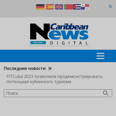
Перейти
к
основному
содержанию
Последние новости
FITCuba 2023 позволила продемонстрировать
потенциал кубинского туризма
Поиск