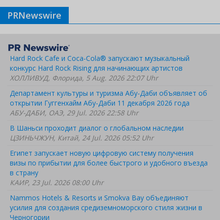
PRNewswire
Hard Rock Cafe и Coca-Cola® запускают музыкальный
конкурс Hard Rock Rising для начинающих артистов
ХОЛЛИВУД, Флорида, 5 Aug. 2026 22:07 Uhr
Департамент культуры и туризма Абу-Даби объявляет об
открытии Гуггенхайм Абу-Даби 11 декабря 2026 года
АБУ-ДАБИ, ОАЭ, 29 Jul. 2026 22:58 Uhr
В Шаньси проходит диалог о глобальном наследии
ЦЗИНЬЧЖУН, Китай, 24 Jul. 2026 05:52 Uhr
Египет запускает новую цифровую систему получения
визы по прибытии для более быстрого и удобного въезда
в страну
КАИР, 23 Jul. 2026 08:00 Uhr
Nammos Hotels & Resorts и Smokva Bay объединяют
усилия для создания средиземноморского стиля жизни в
Черногории