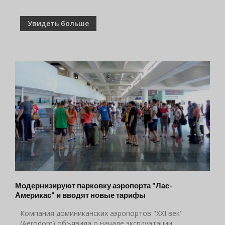
Увидеть больше
Модернизируют парковку аэропорта "Лас-
Америкас" и вводят новые тарифы
Компания доминиканских аэропортов "XXI век"
(Aerodom) объявила о начале эксплуатации