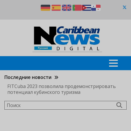
Перейти
к
основному
содержанию
Последние новости
FITCuba 2023 позволила продемонстрировать
потенциал кубинского туризма
Поиск