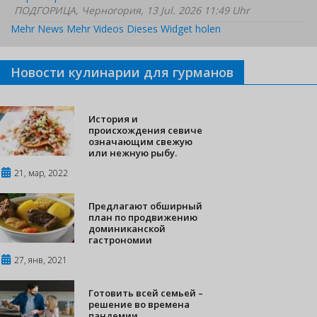
ПОДГОРИЦА, Черногория, 13 Jul. 2026 11:49 Uhr
Mehr News
Mehr Videos
Dieses Widget holen
Новости кулинарии для гурманов
История и
происхождения севиче
означающим свежую
или нежную рыбу.
21, мар, 2022
Предлагают обширный
план по продвижению
доминиканской
гастрономии
27, янв, 2021
Готовить всей семьей –
решение во времена
пандемии