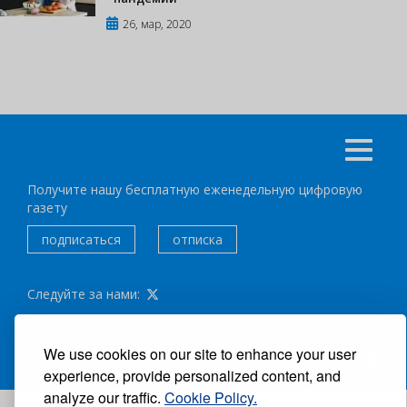
26, мар, 2020
Получите нашу бесплатную еженедельную цифровую
газету
подписаться
отписка
Следуйте за нами:
ВСЕ ПРАВА ЗАЩИЩЕНЫ ®CARIBBEAN NEWS DIGITAL.
We use cookies on our site to enhance your user
АВТОР:
GRUPO EXCELENCIAS.
experience, provide personalized content, and
analyze our traffic.
Cookie Policy.