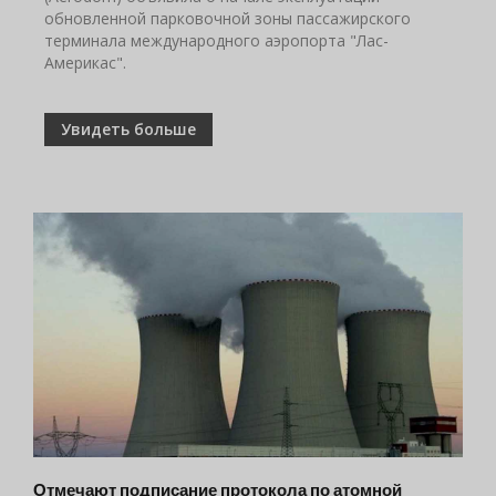
обновленной парковочной зоны пассажирского
терминала международного аэропорта "Лас-
Америкас".
Увидеть больше
Отмечают подписание протокола по атомной