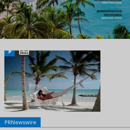
PRNewswire