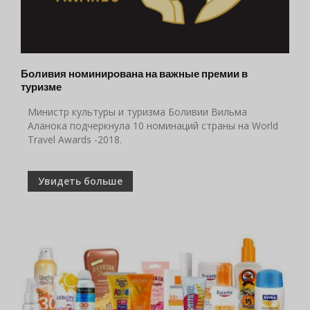
Боливия номинирована на важные премии в
туризме
Министр культуры и туризма Боливии Вильма
Аланока подчеркнула 10 номинаций страны на World
Travel Awards -2018.
Увидеть больше