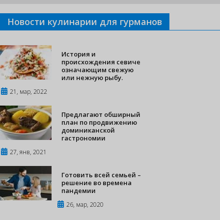
Новости кулинарии для гурманов
История и
происхождения севиче
означающим свежую
или нежную рыбу.
21, мар, 2022
Предлагают обширный
план по продвижению
доминиканской
гастрономии
27, янв, 2021
Готовить всей семьей –
решение во времена
пандемии
26, мар, 2020