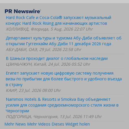
Hard Rock Cafe и Coca-Cola® запускают музыкальный
конкурс Hard Rock Rising для начинающих артистов
ХОЛЛИВУД, Флорида, 5 Aug. 2026 22:07 Uhr
Департамент культуры и туризма Абу-Даби объявляет об
открытии Гуггенхайм Абу-Даби 11 декабря 2026 года
АБУ-ДАБИ, ОАЭ, 29 Jul. 2026 22:58 Uhr
В Шаньси проходит диалог о глобальном наследии
ЦЗИНЬЧЖУН, Китай, 24 Jul. 2026 05:52 Uhr
Египет запускает новую цифровую систему получения
визы по прибытии для более быстрого и удобного въезда
в страну
КАИР, 23 Jul. 2026 08:00 Uhr
Nammos Hotels & Resorts и Smokva Bay объединяют
усилия для создания средиземноморского стиля жизни в
Черногории
ПОДГОРИЦА, Черногория, 13 Jul. 2026 11:49 Uhr
Mehr News
Mehr Videos
Dieses Widget holen