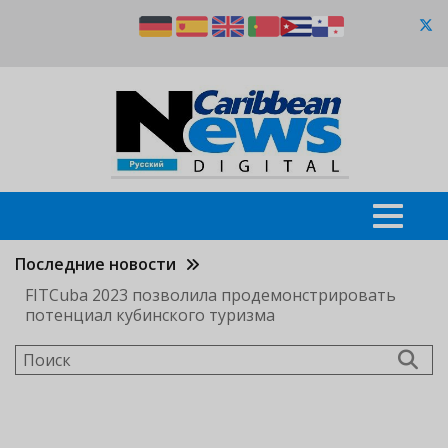
Перейти
к
основному
содержанию
Последние новости
FITCuba 2023 позволила продемонстрировать
потенциал кубинского туризма
Поиск