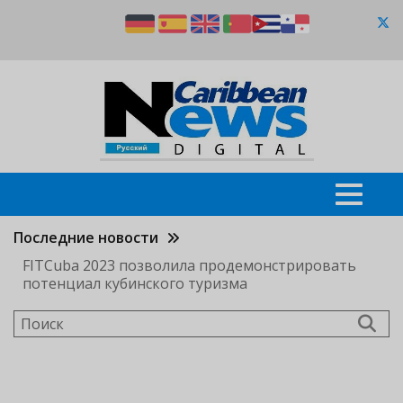
Перейти
к
основному
содержанию
Последние новости
FITCuba 2023 позволила продемонстрировать
потенциал кубинского туризма
Поиск