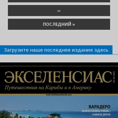
СТРАНИЦА
СЛЕДУЮЩАЯ
››
СТРАНИЦА
ПОСЛЕДНЯЯ
ПОСЛЕДНИЙ »
СТРАНИЦА
Загрузите наше последнее издание здесь