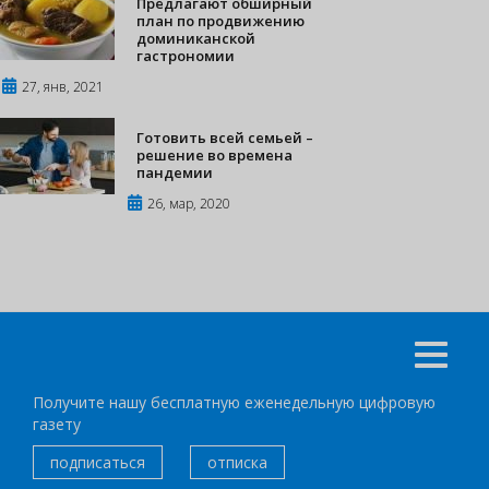
Предлагают обширный
план по продвижению
доминиканской
гастрономии
27, янв, 2021
Готовить всей семьей –
решение во времена
пандемии
26, мар, 2020
Получите нашу бесплатную еженедельную цифровую
газету
подписаться
отписка