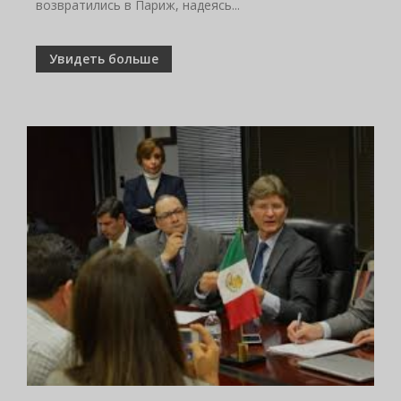
возвратились в Париж, надеясь...
Увидеть больше