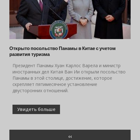
Открыто посольство Панамы в Китае с учетом
развития туризма
Президент Панамы Хуан Карлос Варела и министр
иностранных дел Китая Ван Ии открыли посольство
Панамы в этой столице, достижение, которое
скрепляет пятимесячное установление
двусторонних отношений.
Увидеть больше
Нумерация
ПРЕДЫДУЩАЯ
‹‹
страниц