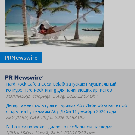
PRNewswire
Hard Rock Cafe и Coca-Cola® запускают музыкальный
конкурс Hard Rock Rising для начинающих артистов
ХОЛЛИВУД, Флорида, 5 Aug. 2026 22:07 Uhr
Департамент культуры и туризма Абу-Даби объявляет об
открытии Гуггенхайм Абу-Даби 11 декабря 2026 года
АБУ-ДАБИ, ОАЭ, 29 Jul. 2026 22:58 Uhr
В Шаньси проходит диалог о глобальном наследии
ЦЗИНЬЧЖУН, Китай, 24 Jul. 2026 05:52 Uhr