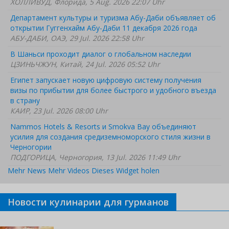
ХОЛЛИВУД, Флорида, 5 Aug. 2026 22:07 Uhr
Департамент культуры и туризма Абу-Даби объявляет об
открытии Гуггенхайм Абу-Даби 11 декабря 2026 года
АБУ-ДАБИ, ОАЭ, 29 Jul. 2026 22:58 Uhr
В Шаньси проходит диалог о глобальном наследии
ЦЗИНЬЧЖУН, Китай, 24 Jul. 2026 05:52 Uhr
Египет запускает новую цифровую систему получения
визы по прибытии для более быстрого и удобного въезда
в страну
КАИР, 23 Jul. 2026 08:00 Uhr
Nammos Hotels & Resorts и Smokva Bay объединяют
усилия для создания средиземноморского стиля жизни в
Черногории
ПОДГОРИЦА, Черногория, 13 Jul. 2026 11:49 Uhr
Mehr News
Mehr Videos
Dieses Widget holen
Новости кулинарии для гурманов