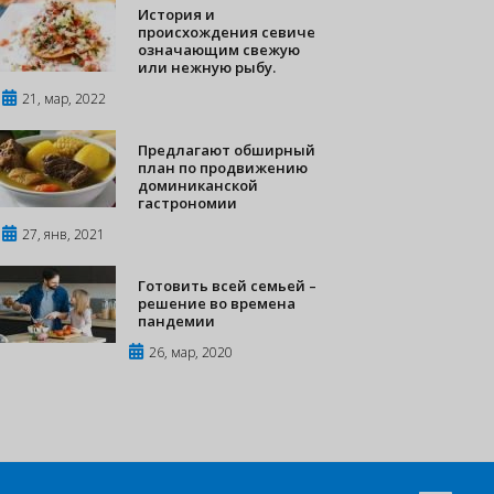
История и
происхождения севиче
означающим свежую
или нежную рыбу.
21, мар, 2022
Предлагают обширный
план по продвижению
доминиканской
гастрономии
27, янв, 2021
Готовить всей семьей –
решение во времена
пандемии
26, мар, 2020