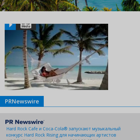
PRNewswire
Hard Rock Cafe и Coca-Cola® запускают музыкальный
конкурс Hard Rock Rising для начинающих артистов