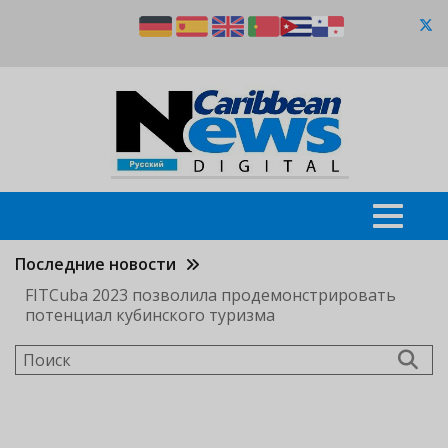
Перейти
к
основному
содержанию
Последние новости
FITCuba 2023 позволила продемонстрировать
потенциал кубинского туризма
Поиск