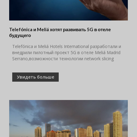
Telefónica и Meliá хотят развивать 5G в отеле
будущего
Telefónica и Meliá Hotels International разработали и
внедрили пилотный проект 5G в отеле Meliá Madrid
Serrano,возможности технологии network slicing
Увидеть больше