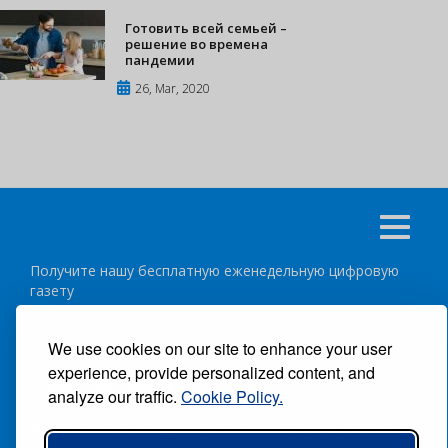
Готовить всей семьей –
решение во времена
пандемии
26, Mar, 2020
Получите нашу бесплатную еженедельную цифровую
газету
подписаться
отписка
We use cookies on our site to enhance your user
experience, provide personalized content, and
Следуйте за нами:
analyze our traffic.
Cookie Policy.
ВСЕ ПРАВА ЗАЩИЩЕНЫ ®CARIBBEAN NEWS DIGITAL.