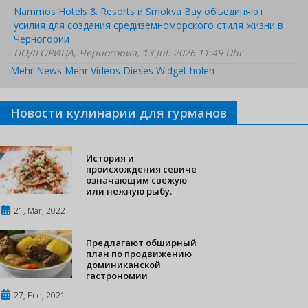
Nammos Hotels & Resorts и Smokva Bay объединяют
усилия для создания средиземноморского стиля жизни в
Черногории
ПОДГОРИЦА, Черногория, 13 Jul. 2026 11:49 Uhr
Mehr News
Mehr Videos
Dieses Widget holen
Новости кулинарии для гурманов
История и
происхождения севиче
означающим свежую
или нежную рыбу.
21, Mar, 2022
Предлагают обширный
план по продвижению
доминиканской
гастрономии
27, Ene, 2021