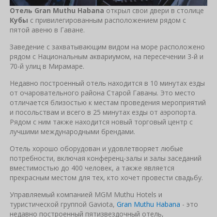
Отель Gran Muthu Habana
открыл свои двери в столице
Кубы
с привилегированным расположением рядом с
пятой авеню в Гаване.
Заведение с захватывающим видом на море расположено
рядом с Национальным аквариумом, на пересечении 3-й и
70-й улиц в Мирамаре.
Недавно построенный отель находится в 10 минутах езды
от очаровательного района Старой Гаваны. Это место
отличается близостью к местам проведения мероприятий
и посольствам и всего в 25 минутах езды от аэропорта.
Рядом с ним также находится новый торговый центр с
лучшими международными брендами.
Отель хорошо оборудован и удовлетворяет любые
потребности, включая конференц-залы и залы заседаний
вместимостью до 400 человек, а также является
прекрасным местом для тех, кто хочет провести свадьбу.
Управляемый компанией MGM Muthu Hotels и
туристической группой Gaviota,
Gran Muthu Habana
- это
недавно построенный пятизвездочный отель,