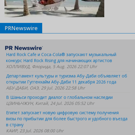
PRNewswire
Hard Rock Cafe и Coca-Cola® запускают музыкальный
конкурс Hard Rock Rising для начинающих артистов
ХОЛЛИВУД, Флорида, 5 Aug. 2026 22:07 Uhr
Департамент культуры и туризма Абу-Даби объявляет об
открытии Гуггенхайм Абу-Даби 11 декабря 2026 года
АБУ-ДАБИ, ОАЭ, 29 Jul. 2026 22:58 Uhr
В Шаньси проходит диалог о глобальном наследии
ЦЗИНЬЧЖУН, Китай, 24 Jul. 2026 05:52 Uhr
Египет запускает новую цифровую систему получения
визы по прибытии для более быстрого и удобного въезда
в страну
КАИР, 23 Jul. 2026 08:00 Uhr