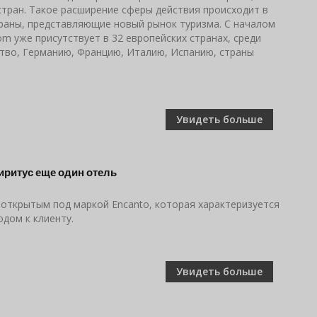
стран. Такое расширение сферы действия происходит в
раны, представляющие новый рынок туризма. С началом
om уже присутствует в 32 европейских странах, среди
во, Германию, Францию, Италию, Испанию, страны
Увидеть больше
Спиритус еще один отель
м, открытым под маркой Encanto, которая характеризуется
дом к клиенту.
Увидеть больше