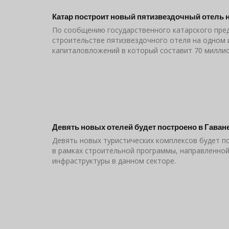
Катар построит новый пятизвездочный отель н
По сообщению государственного катарского предп
строительстве пятизвездочного отеля на одном 
капиталовложений в который составит 70 милли
Девять новых отелей будет построено в Гаване 
Девять новых туристических комплексов будет по
в рамках строительной программы, направленной
инфраструктуры в данном секторе.