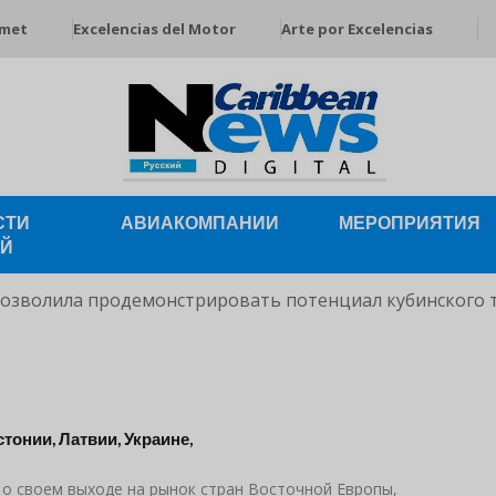
rmet
Excelencias del Motor
Arte por Excelencias
СТИ
АВИАКОМПАНИИ
МЕРОПРИЯТИЯ
ЕЙ
позволила продемонстрировать потенциал кубинского 
тонии, Латвии, Украине,
 о своем выходе на рынок стран Восточной Европы,