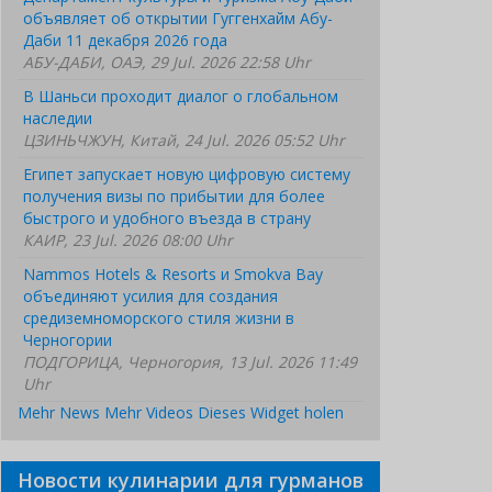
объявляет об открытии Гуггенхайм Абу-
Даби 11 декабря 2026 года
АБУ-ДАБИ, ОАЭ, 29 Jul. 2026 22:58 Uhr
В Шаньси проходит диалог о глобальном
наследии
ЦЗИНЬЧЖУН, Китай, 24 Jul. 2026 05:52 Uhr
Египет запускает новую цифровую систему
получения визы по прибытии для более
быстрого и удобного въезда в страну
КАИР, 23 Jul. 2026 08:00 Uhr
Nammos Hotels & Resorts и Smokva Bay
объединяют усилия для создания
средиземноморского стиля жизни в
Черногории
ПОДГОРИЦА, Черногория, 13 Jul. 2026 11:49
Uhr
Mehr News
Mehr Videos
Dieses Widget holen
Новости кулинарии для гурманов