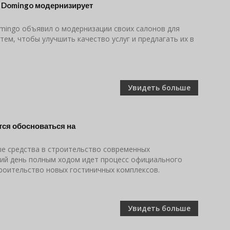
o Domingo модернизирует
omingo объявил о модернизации своих салонов для
тем, чтобы улучшить качество услуг и предлагать их в
Увидеть больше
тся обосноваться на
е средства в строительство современных
ний день полным ходом идет процесс официального
роительство новых гостиничных комплексов.
Увидеть больше