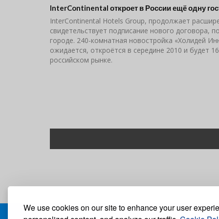
InterContinental откроет в России ещё одну го
InterContinental Hotels Group, продолжает расши
свидетельствует подписание нового договора, по 
городе. 240-комнатная новостройка «Холидей Инн
ожидается, откроётся в середине 2010 и будет 
российском рынке.
Нумерация
страниц
We use cookies on our site to enhance your user experi