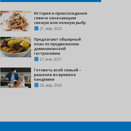
История и происхождения
севиче означающим
свежую или нежную рыбу.
21, мар, 2022
Предлагают обширный
план по продвижению
доминиканской
гастрономии
27, янв, 2021
Готовить всей семьей –
решение во времена
пандемии
26, мар, 2020