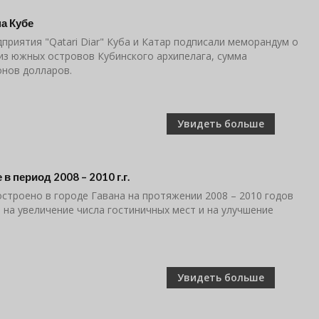
а Кубе
риятия "Qatari Diar" Куба и Катар подписали меморандум о
из южных островов Кубинского архипелага, сумма
онов долларов.
Увидеть больше
в период 2008 – 2010 г.г.
строено в городе Гавана на протяжении 2008 – 2010 годов
 на увеличение числа гостиничных мест и на улучшение
Увидеть больше