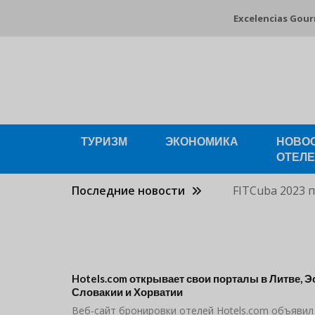
Перейти
Excelencias Gou
к
основному
содержанию
ТУРИЗМ
ЭКОНОМИКА
НОВО
ОТЕЛ
Последние новости
FITCuba 2023 
Hotels.com открывает свои порталы в Литве, Эс
Словакии и Хорватии
Веб-сайт бронировки отелей Hotels.com объявил