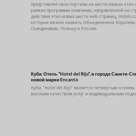
представляя свои порталы на шести языках этих 
рамках программы компании, направленной на ст
действия этих новых шести web-страниц, Hotels.c
которых можно назвать Объединенное Королевст
Скандинавии, Польшу и Россию.
Куба: Отель “Hotel del Rijo”, в городе Санкти-
новой марки Encanto
Куба. “Hotel del Rijo” является четвертым отеле
высоким качеством услуг и индивидуальным подхо