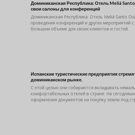
Доминиканская Республика: Отель Meliá Sant
свои салоны для конференций
Доминиканская Республика. Отель Meliá Santo D
проведения конференций и других мероприятий с 
большем объеме для своих клиентов и гостей.
Испанские туристические предприятия стремя
доминиканском рынке.
С этой целью они собираются вкладывать немалы
комфортабельных отелей в стране. На сегодняш
оформления документов на покупку земли под ст