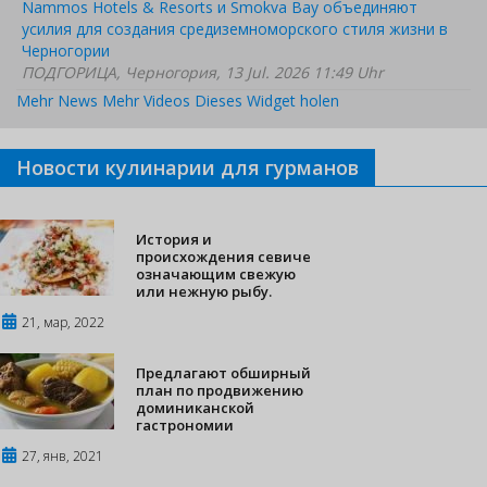
Nammos Hotels & Resorts и Smokva Bay объединяют
усилия для создания средиземноморского стиля жизни в
Черногории
ПОДГОРИЦА, Черногория, 13 Jul. 2026 11:49 Uhr
Mehr News
Mehr Videos
Dieses Widget holen
Новости кулинарии для гурманов
История и
происхождения севиче
означающим свежую
или нежную рыбу.
21, мар, 2022
Предлагают обширный
план по продвижению
доминиканской
гастрономии
27, янв, 2021