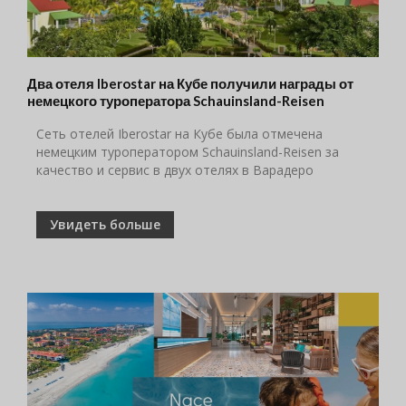
Два отеля Iberostar на Кубе получили награды от
немецкого туроператора Schauinsland-Reisen
Сеть отелей Iberostar на Кубе была отмечена
немецким туроператором Schauinsland-Reisen за
качество и сервис в двух отелях в Варадеро
Увидеть больше