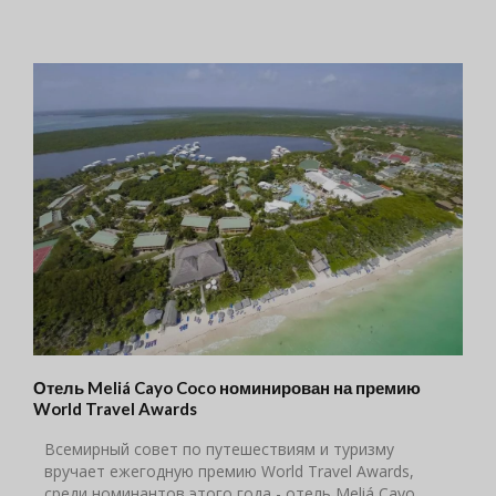
Отель Meliá Cayo Coco номинирован на премию
World Travel Awards
Всемирный совет по путешествиям и туризму
вручает ежегодную премию World Travel Awards,
cреди номинантов этого года - отель Meliá Cayo