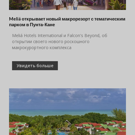
Meliá открывает новый макрорезорт с тематическим
парком в Пунта-Кане
Meliá Hotels International и Falcon's Beyond, об
открытии своего нового роскошного
макрокурортного комплекса
Увидеть больше