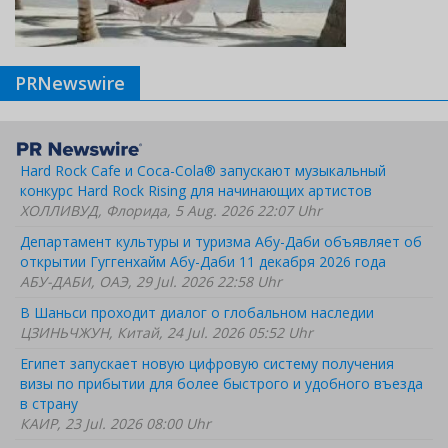
PRNewswire
Hard Rock Cafe и Coca-Cola® запускают музыкальный
конкурс Hard Rock Rising для начинающих артистов
ХОЛЛИВУД, Флорида, 5 Aug. 2026 22:07 Uhr
Департамент культуры и туризма Абу-Даби объявляет об
открытии Гуггенхайм Абу-Даби 11 декабря 2026 года
АБУ-ДАБИ, ОАЭ, 29 Jul. 2026 22:58 Uhr
В Шаньси проходит диалог о глобальном наследии
ЦЗИНЬЧЖУН, Китай, 24 Jul. 2026 05:52 Uhr
Египет запускает новую цифровую систему получения
визы по прибытии для более быстрого и удобного въезда
в страну
КАИР, 23 Jul. 2026 08:00 Uhr