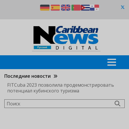
Перейти
к
основному
содержанию
Последние новости
FITCuba 2023 позволила продемонстрировать
потенциал кубинского туризма
Поиск