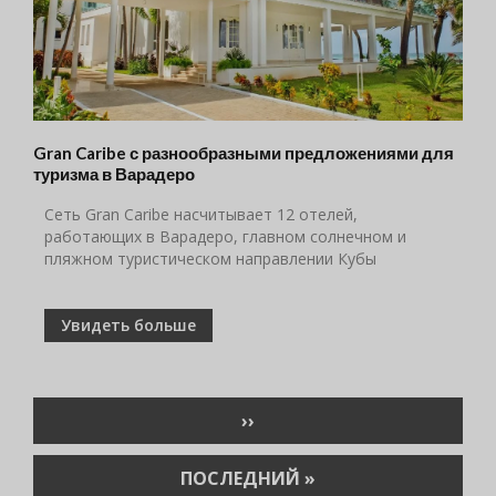
Gran Caribe с разнообразными предложениями для
туризма в Варадеро
Сеть Gran Caribe насчитывает 12 отелей,
работающих в Варадеро, главном солнечном и
пляжном туристическом направлении Кубы
Увидеть больше
Нумерация
СЛЕДУЮЩАЯ
››
страниц
СТРАНИЦА
ПОСЛЕДНЯЯ
ПОСЛЕДНИЙ »