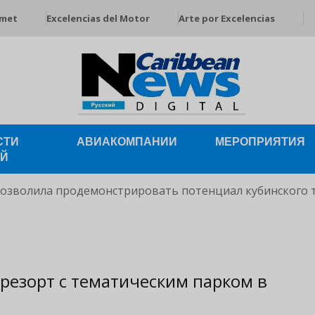
rmet
Excelencias del Motor
Arte por Excelencias
СТИ
АВИАКОМПАНИИ
МЕРОПРИЯТИЯ
ЕЙ
позволила продемонстрировать потенциал кубинского 
резорт с тематическим парком в