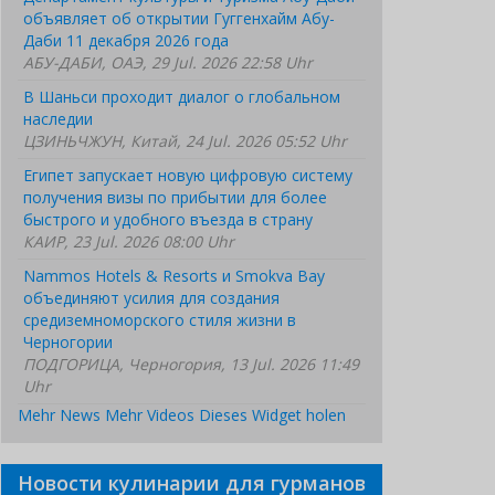
объявляет об открытии Гуггенхайм Абу-
Даби 11 декабря 2026 года
АБУ-ДАБИ, ОАЭ, 29 Jul. 2026 22:58 Uhr
В Шаньси проходит диалог о глобальном
наследии
ЦЗИНЬЧЖУН, Китай, 24 Jul. 2026 05:52 Uhr
Египет запускает новую цифровую систему
получения визы по прибытии для более
быстрого и удобного въезда в страну
КАИР, 23 Jul. 2026 08:00 Uhr
Nammos Hotels & Resorts и Smokva Bay
объединяют усилия для создания
средиземноморского стиля жизни в
Черногории
ПОДГОРИЦА, Черногория, 13 Jul. 2026 11:49
Uhr
Mehr News
Mehr Videos
Dieses Widget holen
Новости кулинарии для гурманов