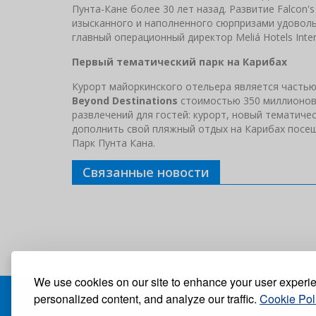
Пунта-Кане более 30 лет назад. Развитие Falcon'
изысканного и наполненного сюрпризами удовольс
главный операционный директор Meliá Hotels Inte
Первый тематический парк на Карибах
Курорт майоркинского отельера является частью
Beyond Destinations
стоимостью 350 миллионов 
развлечений для гостей: курорт, новый тематичес
дополнить свой пляжный отдых на Карибах посе
Парк Пунта Кана.
Связанные новости
We use cookies on our site to enhance your user experi
personalized content, and analyze our traffic.
Cookie Pol
БЛОГ