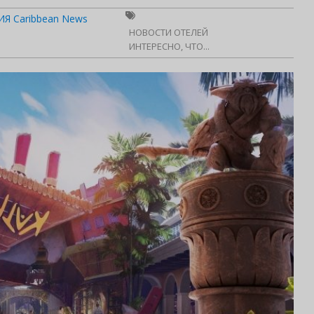
Я Caribbean News
НОВОСТИ ОТЕЛЕЙ
ИНТЕРЕСНО, ЧТО...