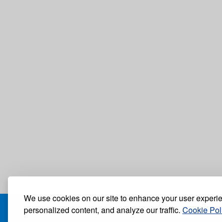
We use cookies on our site to enhance your user experi
personalized content, and analyze our traffic.
Cookie Pol
БЛОГ