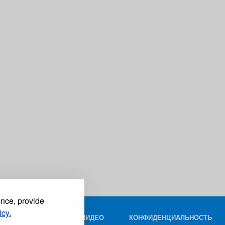
ence, provide
icy.
КОНТАКТ
ФОТО И ВИДЕО
КОНФИДЕНЦИАЛЬНОСТЬ