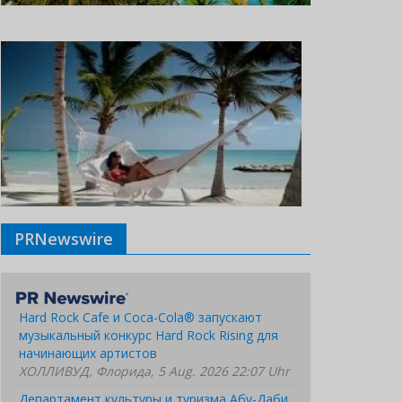
PRNewswire
Hard Rock Cafe и Coca-Cola® запускают
музыкальный конкурс Hard Rock Rising для
начинающих артистов
ХОЛЛИВУД, Флорида, 5 Aug. 2026 22:07 Uhr
Департамент культуры и туризма Абу-Даби