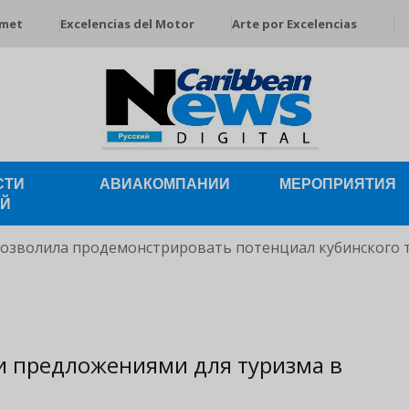
rmet
Excelencias del Motor
Arte por Excelencias
СТИ
АВИАКОМПАНИИ
МЕРОПРИЯТИЯ
ЕЙ
позволила продемонстрировать потенциал кубинского 
ми предложениями для туризма в