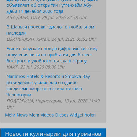
объявляет об открытии Гуггенхайм Абу-
Даби 11 декабря 2026 года
АБУ-ДАБИ, ОАЭ, 29 Jul. 2026 22:58 Uhr
В Шаньси проходит диалог о глобальном
наследии
ЦЗИНЬЧЖУН, Китай, 24 Jul. 2026 05:52 Uhr
Египет запускает новую цифровую систему
получения визы по прибытии для более
быстрого и удобного въезда в страну
КАИР, 23 Jul. 2026 08:00 Uhr
Nammos Hotels & Resorts и Smokva Bay
объединяют усилия для создания
средиземноморского стиля жизни в
Черногории
ПОДГОРИЦА, Черногория, 13 Jul. 2026 11:49
Uhr
Mehr News
Mehr Videos
Dieses Widget holen
Новости кулинарии для гурманов