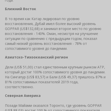
года.
Ближний Восток
В то время как Катар лидировал по уровню
восстановления, Дубай имел более высокий уровень
GOPPAR (US$132,68) и занимал второе место по уровню
восстановления - 140%. Оман, несмотря на улучшение
ситуации по сравнению с предыдущим годом, показал
самый низкий уровень восстановления - 78% от
сопоставимого уровня до пандемии.
Азиатско-Тихоокеанский регион
Дели (US$ 51,00) стал единственным крупным рынком АТР,
который достиг 100% сопоставимого уровня до пандемии.
На Сингапур (US$ 83,57) и Бали (US$ 49,37) пришлось 87% и
81% сопоставимых показателей 2019 года,
соответственно.
Северная Америка
Позади Майами оказался Торонто, где уровень GOPPAR
(US$ 88,03) достиг 100 % от сопоставимого показателя