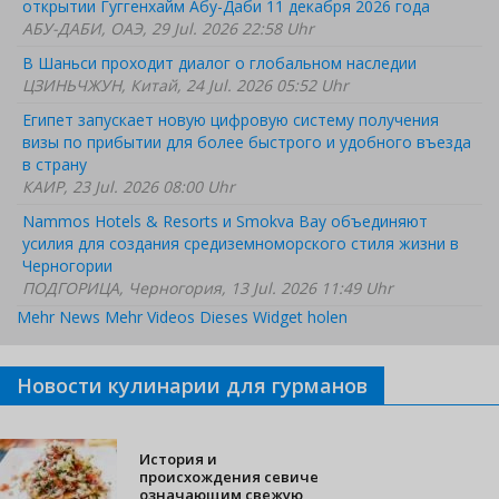
открытии Гуггенхайм Абу-Даби 11 декабря 2026 года
АБУ-ДАБИ, ОАЭ, 29 Jul. 2026 22:58 Uhr
В Шаньси проходит диалог о глобальном наследии
ЦЗИНЬЧЖУН, Китай, 24 Jul. 2026 05:52 Uhr
Египет запускает новую цифровую систему получения
визы по прибытии для более быстрого и удобного въезда
в страну
КАИР, 23 Jul. 2026 08:00 Uhr
Nammos Hotels & Resorts и Smokva Bay объединяют
усилия для создания средиземноморского стиля жизни в
Черногории
ПОДГОРИЦА, Черногория, 13 Jul. 2026 11:49 Uhr
Mehr News
Mehr Videos
Dieses Widget holen
Новости кулинарии для гурманов
История и
происхождения севиче
означающим свежую