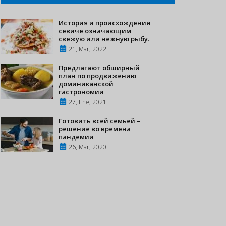
История и происхождения
севиче означающим
свежую или нежную рыбу.
21, Mar, 2022
Предлагают обширный
план по продвижению
доминиканской
гастрономии
27, Ene, 2021
Готовить всей семьей –
решение во времена
пандемии
26, Mar, 2020