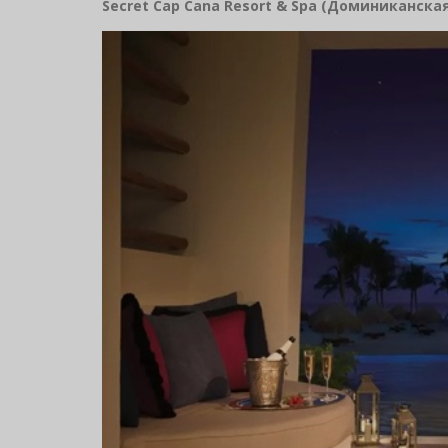
Secret
Cap
Cana
Resort
& Spa
(Доминиканская