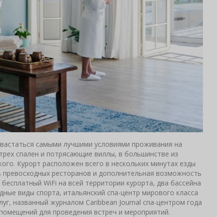
охвастаться самыми лучшими условиями проживания на
 трех спален и потрясающие виллы, в большинстве из
кого. Курорт расположен всего в нескольких минутах езды
мь превосходных ресторанов и дополнительная возможность
 бесплатный WiFi на всей территории курорта, два бассейна
дные виды спорта, итальянский спа-центр мирового класса
уг, названный журналом Caribbean Journal спа-центром года
х помещений для проведения встреч и мероприятий.