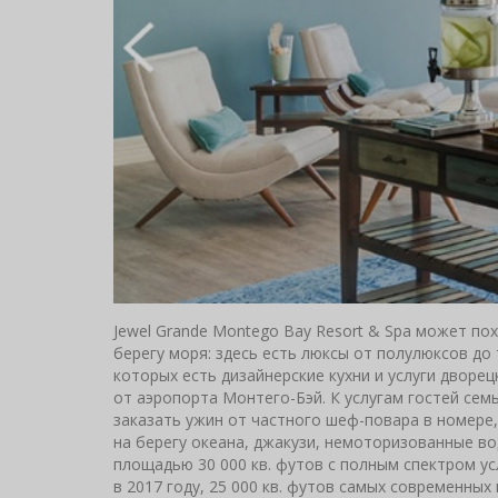
Jewel Grande Montego Bay Resort & Spa может п
берегу моря: здесь есть люксы от полулюксов до
которых есть дизайнерские кухни и услуги дворец
от аэропорта Монтего-Бэй. К услугам гостей се
заказать ужин от частного шеф-повара в номере,
на берегу океана, джакузи, немоторизованные во
площадью 30 000 кв. футов с полным спектром усл
в 2017 году, 25 000 кв. футов самых современны