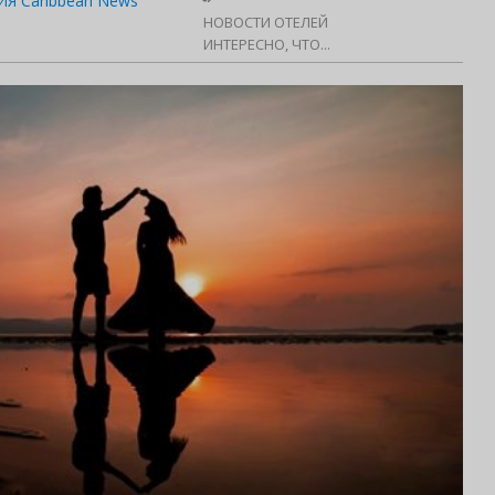
Я Caribbean News
НОВОСТИ ОТЕЛЕЙ
ИНТЕРЕСНО, ЧТО...