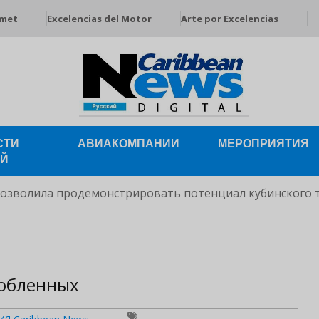
rmet
Excelencias del Motor
Arte por Excelencias
СТИ
АВИАКОМПАНИИ
МЕРОПРИЯТИЯ
ЕЙ
позволила продемонстрировать потенциал кубинского 
любленных