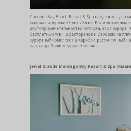
Coconut Bay Beach Resort & Spa предлагает два 
южном побережье Сент-Люсии. Расположенный не
достопримечательностей острова, этот курорт "
бесплатный WIFI, 8 ресторанов и барбекю на пляж
курортный комплекс на Карибах, рассчитанный на
пар, свадеб или медового месяца.
Jewel Grande Montego Bay Resort & Spa (
Ямай