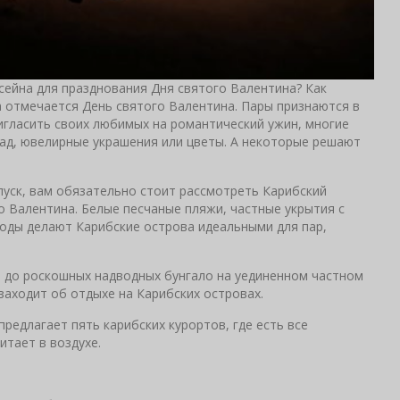
сейна для празднования Дня святого Валентина? Как
да отмечается День святого Валентина. Пары признаются в
игласить своих любимых на романтический ужин, многие
лад, ювелирные украшения или цветы. А некоторые решают
пуск, вам обязательно стоит рассмотреть Карибский
о Валентина. Белые песчаные пляжи, частные укрытия с
оды делают Карибские острова идеальными для пар,
 до роскошных надводных бунгало на уединенном частном
заходит об отдыхе на Карибских островах.
предлагает пять карибских курортов, где есть все
итает в воздухе.