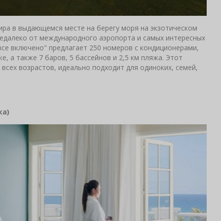
мира в выдающемся месте на берегу моря на экзотическом
далеко от международного аэропорта и самых интересных
все включено" предлагает 250 номеров с кондиционерами,
е, а также 7 баров, 5 бассейнов и 2,5 км пляжа. Этот
 всех возрастов, идеально подходит для одиноких, семей,
ка
)