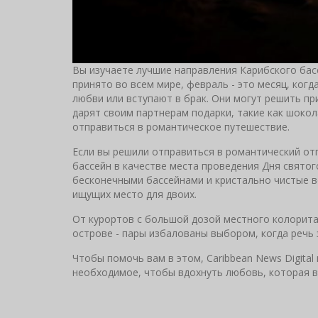
Вы изучаете лучшие направления Карибского бас
принято во всем мире, февраль - это месяц, ког
любви или вступают в брак. Они могут решить пр
дарят своим партнерам подарки, такие как шоко
отправиться в романтическое путешествие.
Если вы решили отправиться в романтический от
бассейн в качестве места проведения Дня святог
бесконечными бассейнами и кристально чистые в
ищущих место для двоих.
От курортов с большой дозой местного колорита
острове - пары избалованы выбором, когда речь 
Чтобы помочь вам в этом, Caribbean News Digital 
необходимое, чтобы вдохнуть любовь, которая в