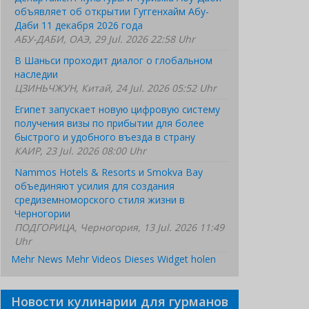
объявляет об открытии Гуггенхайм Абу-
Даби 11 декабря 2026 года
АБУ-ДАБИ, ОАЭ, 29 Jul. 2026 22:58 Uhr
В Шаньси проходит диалог о глобальном
наследии
ЦЗИНЬЧЖУН, Китай, 24 Jul. 2026 05:52 Uhr
Египет запускает новую цифровую систему
получения визы по прибытии для более
быстрого и удобного въезда в страну
КАИР, 23 Jul. 2026 08:00 Uhr
Nammos Hotels & Resorts и Smokva Bay
объединяют усилия для создания
средиземноморского стиля жизни в
Черногории
ПОДГОРИЦА, Черногория, 13 Jul. 2026 11:49
Uhr
Mehr News
Mehr Videos
Dieses Widget holen
Новости кулинарии для гурманов