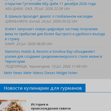
открытии Гуггенхайм Абу-Даби 11 декабря 2026 года
АБУ-ДАБИ, ОАЭ, 29 Jul. 2026 22:58 Uhr
В Шаньси проходит диалог о глобальном наследии
ЦЗИНЬЧЖУН, Китай, 24 Jul. 2026 05:52 Uhr
Египет запускает новую цифровую систему получения
визы по прибытии для более быстрого и удобного въезда
в страну
КАИР, 23 Jul. 2026 08:00 Uhr
Nammos Hotels & Resorts и Smokva Bay объединяют
усилия для создания средиземноморского стиля жизни в
Черногории
ПОДГОРИЦА, Черногория, 13 Jul. 2026 11:49 Uhr
Mehr News
Mehr Videos
Dieses Widget holen
Новости кулинарии для гурманов
История и
происхождения севиче