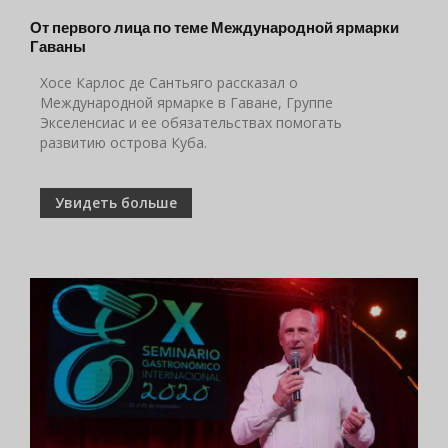
От первого лица по теме Международной ярмарки
Гаваны
Хосе Карлос де Сантьяго рассказал о
Международной ярмарке в Гаване, Группе
Экселенсиас и ее обязательствах помогать
развитию острова Куба.
Увидеть больше