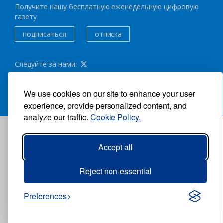
Получите нашу бесплатную еженедельную цифровую
газету
подписаться
отписка
Следуйте за нами:
ВСЕ ПРАВА ЗАЩИЩЕНЫ ®CARIBBEAN NEWS DIGITAL.
We use cookies on our site to enhance your user
АВТОР:
GRUPO EXCELENCIAS.
experience, provide personalized content, and
analyze our traffic.
Cookie Policy.
Accept all
Reject non-essential
Preferences