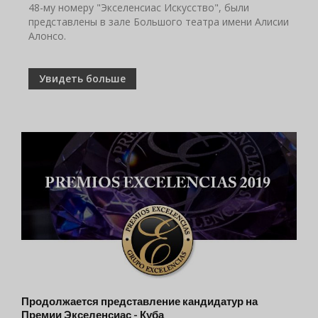
48-му номеру "Экселенсиас Искусство", были
представлены в зале Большого театра имени Алисии
Алонсо.
Увидеть больше
Продолжается представление кандидатур на
Премии Экселенсиас - Куба