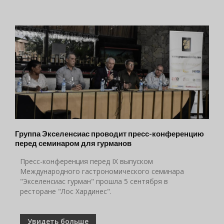
Группа Экселенсиас проводит пресс-конференцию
перед семинаром для гурманов
Пресс-конференция перед IX выпуском
Международного гастрономического семинара
"Экселенсиас гурман" прошла 5 сентября в
ресторане "Лос Хардинес".
Увидеть больше