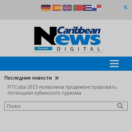
Перейти
к
основному
содержанию
Последние новости
FITCuba 2023 позволила продемонстрировать
потенциал кубинского туризма
Поиск