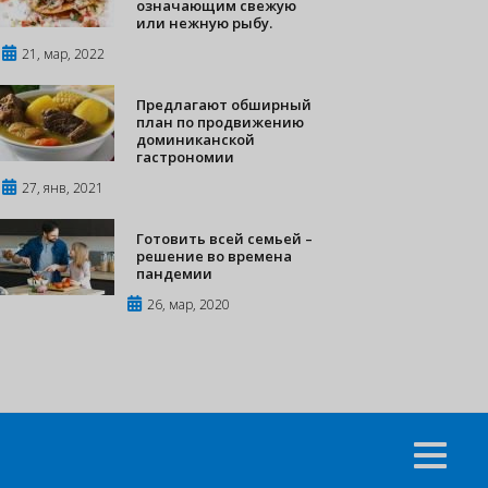
означающим свежую
или нежную рыбу.
21, мар, 2022
Предлагают обширный
план по продвижению
доминиканской
гастрономии
27, янв, 2021
Готовить всей семьей –
решение во времена
пандемии
26, мар, 2020