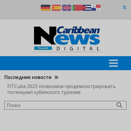
Перейти
к
основному
содержанию
Последние новости
FITCuba 2023 позволила продемонстрировать
потенциал кубинского туризма
Поиск