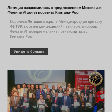
Летиция ознакомилась с предложением Мексики, и
Фелипе VI хочет посетить Кинтана-Роо
Королева Летиция открыла Международную ярмарку
ФИТУР, посетив мексиканский павильон, а король
Фелипе VI передал желание познакомиться с
Кинтана-Роо
Увидеть больше