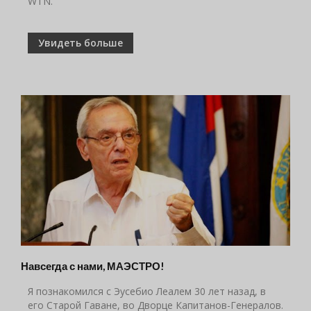
WTN.
Увидеть больше
Навсегда с нами, МАЭСТРО!
Я познакомился с Эусебио Леалем 30 лет назад, в
его Старой Гаване, во Дворце Капитанов-Генералов.