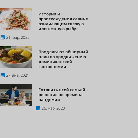
История и
происхождения севиче
означающим свежую
или нежную рыбу.
21, мар, 2022
Предлагают обширный
план по продвижению
доминиканской
гастрономии
27, янв, 2021
Готовить всей семьей –
решение во времена
пандемии
26, мар, 2020