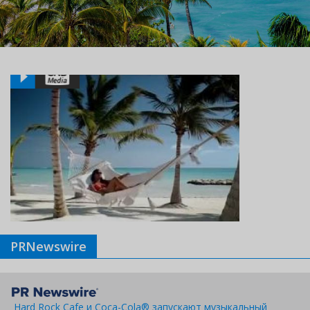
PRNewswire
Hard Rock Cafe и Coca-Cola® запускают музыкальный