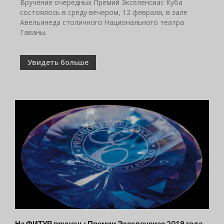
Вручение очередных Премий Экселенсиас Куба
состоялось в среду вечером, 12 февраля, в зале
Авельянеда столичного Национального театра
Гаваны.
Увидеть больше
На ФИТУР вручены Премии Экселенсиас 2019 года