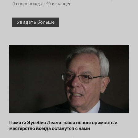
Я сопровождал 40 испанцев
Увидеть больше
Памяти Эусебио Леаля: ваша неповторимость и
мастерство всегда останутся с нами