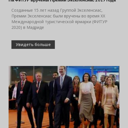
Созданные 15 лет назад Группой Экселенсиас,
Премии Экселенсиас были вручены во время XX
Международной туристической ярмарки (ФИТУР
2020) в Мадриде
Увидеть больше