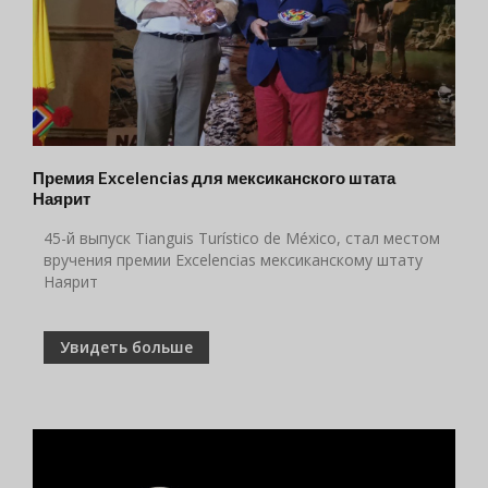
Премия Excelencias для мексиканского штата
Наярит
45-й выпуск Tianguis Turístico de México, стал местом
вручения премии Excelencias мексиканскому штату
Наярит
Увидеть больше