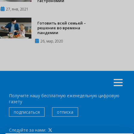
гастрономии
27, янв, 2021
Готовить всей семьей –
решение во времена
пандемии
26, мар, 2020
Получите нашу бесплатную еженедельную цифровую
газету
подписаться
отписка
Следуйте за нами: