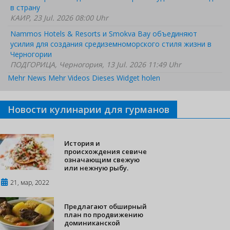
в страну
КАИР, 23 Jul. 2026 08:00 Uhr
Nammos Hotels & Resorts и Smokva Bay объединяют
усилия для создания средиземноморского стиля жизни в
Черногории
ПОДГОРИЦА, Черногория, 13 Jul. 2026 11:49 Uhr
Mehr News
Mehr Videos
Dieses Widget holen
Новости кулинарии для гурманов
История и
происхождения севиче
означающим свежую
или нежную рыбу.
21, мар, 2022
Предлагают обширный
план по продвижению
доминиканской