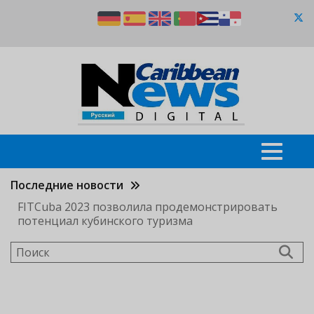
Перейти
к
основному
содержанию
Последние новости
FITCuba 2023 позволила продемонстрировать
потенциал кубинского туризма
Поиск