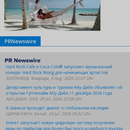
PRNewswire
Hard Rock Cafe и Coca-Cola® запускают музыкальный
конкурс Hard Rock Rising для начинающих артистов
ХОЛЛИВУД, Флорида, 5 Aug. 2026 22:07 Uhr
Департамент культуры и туризма Абу-Даби объявляет об
открытии Гуггенхайм Абу-Даби 11 декабря 2026 года
АБУ-ДАБИ, ОАЭ, 29 Jul. 2026 22:58 Uhr
В Шаньси проходит диалог о глобальном наследии
ЦЗИНЬЧЖУН, Китай, 24 Jul. 2026 05:52 Uhr
Египет запускает новую цифровую систему получения
визы по прибытии для более быстрого и удобного въезда