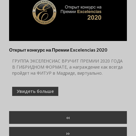
Открыт конкурс на Премии Excelencias 2020
ГРУППА ЭКСЕЛЕНСИАС ВРУЧИТ ПРЕМИИ 2020 ГОДА
В ГИБРИДНОМ ФОРМАТЕ, а награждение как всегда
пройдет на ФИТУР в Мадриде, виртуально.
Увидеть больше
Нумерация
ПРЕДЫДУЩАЯ
‹‹
страниц
СТРАНИЦА
СЛЕДУЮЩАЯ
››