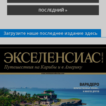
СТРАНИЦА
ПОСЛЕДНЯЯ
ПОСЛЕДНИЙ »
СТРАНИЦА
Загрузите наше последнее издание здесь