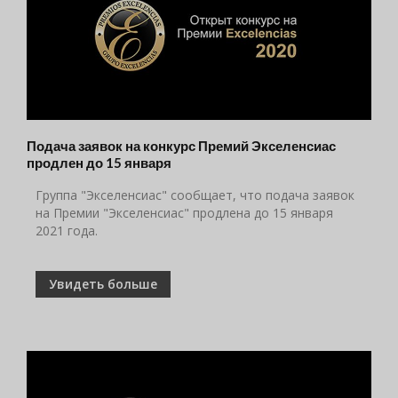
Подача заявок на конкурс Премий Экселенсиас
продлен до 15 января
Группа "Экселенсиас" сообщает, что подача заявок
на Премии "Экселенсиас" продлена до 15 января
2021 года.
Увидеть больше