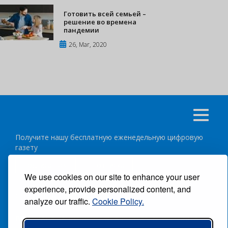
Готовить всей семьей –
решение во времена
пандемии
26, Mar, 2020
Получите нашу бесплатную еженедельную цифровую
газету
подписаться
отписка
We use cookies on our site to enhance your user
experience, provide personalized content, and
Следуйте за нами:
analyze our traffic.
Cookie Policy.
ВСЕ ПРАВА ЗАЩИЩЕНЫ ®CARIBBEAN NEWS DIGITAL.