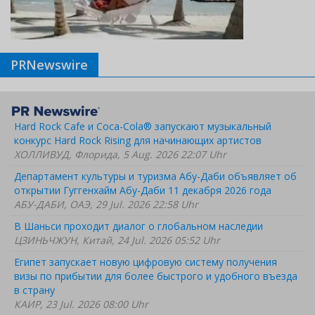
PRNewswire
Hard Rock Cafe и Coca-Cola® запускают музыкальный
конкурс Hard Rock Rising для начинающих артистов
ХОЛЛИВУД, Флорида, 5 Aug. 2026 22:07 Uhr
Департамент культуры и туризма Абу-Даби объявляет об
открытии Гуггенхайм Абу-Даби 11 декабря 2026 года
АБУ-ДАБИ, ОАЭ, 29 Jul. 2026 22:58 Uhr
В Шаньси проходит диалог о глобальном наследии
ЦЗИНЬЧЖУН, Китай, 24 Jul. 2026 05:52 Uhr
Египет запускает новую цифровую систему получения
визы по прибытии для более быстрого и удобного въезда
в страну
КАИР, 23 Jul. 2026 08:00 Uhr