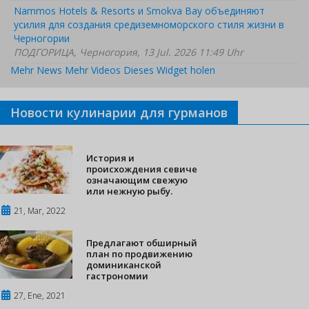
Nammos Hotels & Resorts и Smokva Bay объединяют
усилия для создания средиземноморского стиля жизни в
Черногории
ПОДГОРИЦА, Черногория, 13 Jul. 2026 11:49 Uhr
Mehr News
Mehr Videos
Dieses Widget holen
Новости кулинарии для гурманов
История и
происхождения севиче
означающим свежую
или нежную рыбу.
21, Mar, 2022
Предлагают обширный
план по продвижению
доминиканской
гастрономии
27, Ene, 2021