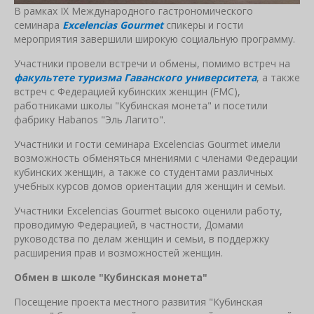
В рамках IX Международного гастрономического
семинара
Excelencias Gourmet
спикеры и гости
мероприятия завершили широкую социальную программу.
Участники провели встречи и обмены, помимо встреч на
факультете туризма Гаванского университета
, а также
встреч с Федерацией кубинских женщин (FMC),
работниками школы "Кубинская монета" и посетили
фабрику Habanos "Эль Лагито".
Участники и гости семинара Excelencias Gourmet имели
возможность обменяться мнениями с членами Федерации
кубинских женщин, а также со студентами различных
учебных курсов домов ориентации для женщин и семьи.
Участники Excelencias Gourmet высоко оценили работу,
проводимую Федерацией, в частности, Домами
руководства по делам женщин и семьи, в поддержку
расширения прав и возможностей женщин.
Обмен в школе "Кубинская монета"
Посещение проекта местного развития "Кубинская