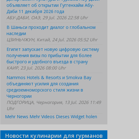
объявляет об открытии Гуггенхайм Абу-
Даби 11 декабря 2026 года
АБУ-ДАБИ, ОАЭ, 29 Jul. 2026 22:58 Uhr
В Шаньси проходит диалог о глобальном
наследии
ЦЗИНЬЧЖУН, Китай, 24 Jul. 2026 05:52 Uhr
Египет запускает новую цифровую систему
получения визы по прибытии для более
быстрого и удобного въезда в страну
КАИР, 23 Jul. 2026 08:00 Uhr
Nammos Hotels & Resorts и Smokva Bay
объединяют усилия для создания
средиземноморского стиля жизни в
Черногории
ПОДГОРИЦА, Черногория, 13 Jul. 2026 11:49
Uhr
Mehr News
Mehr Videos
Dieses Widget holen
Новости кулинарии для гурманов