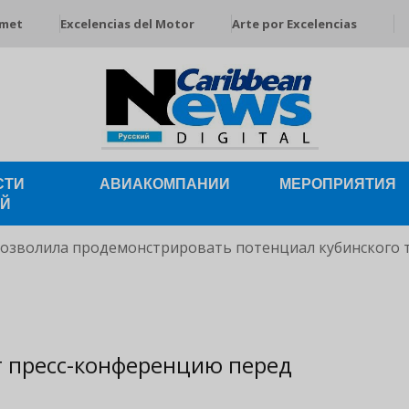
rmet
Excelencias del Motor
Arte por Excelencias
СТИ
АВИАКОМПАНИИ
МЕРОПРИЯТИЯ
ЕЙ
позволила продемонстрировать потенциал кубинского 
т пресс-конференцию перед