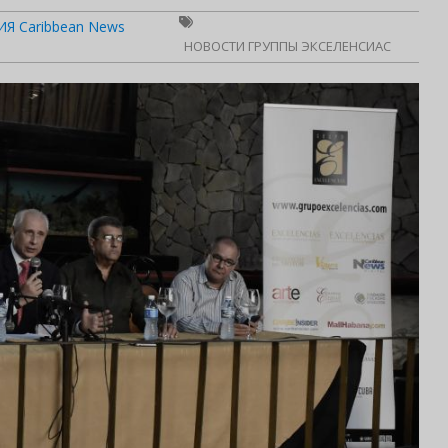
Я Caribbean News
НОВОСТИ ГРУППЫ ЭКСЕЛЕНСИАС