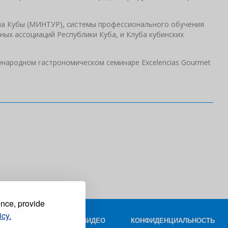
ма Кубы (МИНТУР), системы профессионального обучения
ых ассоциаций Республики Куба, и Клуба кубинских
народном гастрономическом семинаре Excelencias Gourmet
ence, provide
icy.
КОНТАКТ
ФОТО И ВИДЕО
КОНФИДЕНЦИАЛЬНОСТЬ