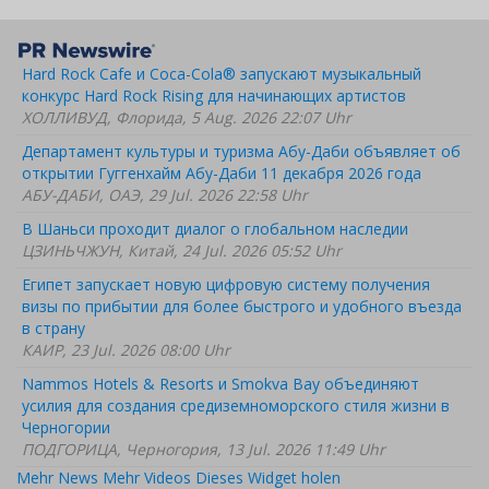
Hard Rock Cafe и Coca-Cola® запускают музыкальный
конкурс Hard Rock Rising для начинающих артистов
ХОЛЛИВУД, Флорида, 5 Aug. 2026 22:07 Uhr
Департамент культуры и туризма Абу-Даби объявляет об
открытии Гуггенхайм Абу-Даби 11 декабря 2026 года
АБУ-ДАБИ, ОАЭ, 29 Jul. 2026 22:58 Uhr
В Шаньси проходит диалог о глобальном наследии
ЦЗИНЬЧЖУН, Китай, 24 Jul. 2026 05:52 Uhr
Египет запускает новую цифровую систему получения
визы по прибытии для более быстрого и удобного въезда
в страну
КАИР, 23 Jul. 2026 08:00 Uhr
Nammos Hotels & Resorts и Smokva Bay объединяют
усилия для создания средиземноморского стиля жизни в
Черногории
ПОДГОРИЦА, Черногория, 13 Jul. 2026 11:49 Uhr
Mehr News
Mehr Videos
Dieses Widget holen