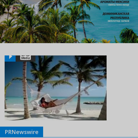
PRNewswire