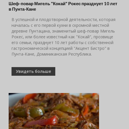
Шеф-повар Мигель "Кокай" Рокес празднует 10 лет
в Пунта-Кане
В успешной и плодотворной деятельности, которая
началась с его первой кухни в скромной местной
деревне Пунтацана, знаменитый шеф-повар Мигель
Рокес, или более известный как "Кокай", прозвище
его семьи, празднует 10 лет работы с собственной
гастрономической концепцией "Акцент Бистро" в
Пунта-Кане, Доминиканская Республика.
Увидеть больше