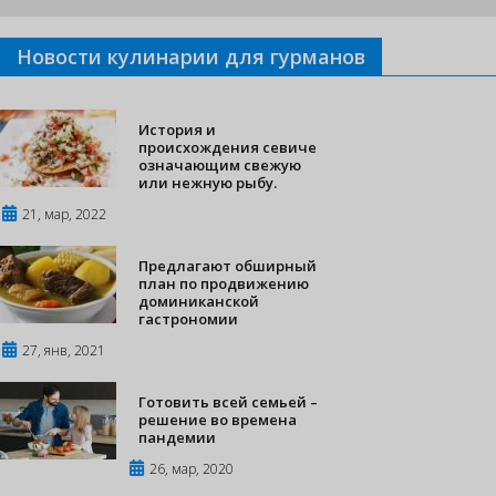
Новости кулинарии для гурманов
История и
происхождения севиче
означающим свежую
или нежную рыбу.
21, мар, 2022
Предлагают обширный
план по продвижению
доминиканской
гастрономии
27, янв, 2021
Готовить всей семьей –
решение во времена
пандемии
26, мар, 2020