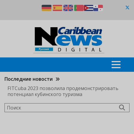
Перейти
к
основному
содержанию
Последние новости
FITCuba 2023 позволила продемонстрировать
потенциал кубинского туризма
Поиск