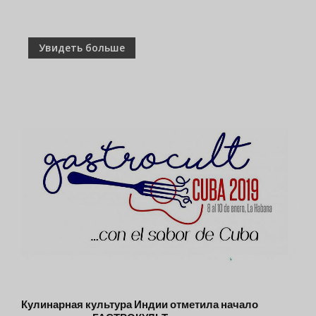
Увидеть больше
Кулинарная культура Индии отметила начало