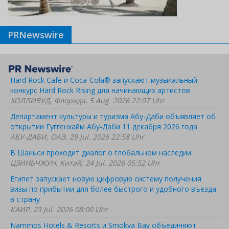
PRNewswire
Hard Rock Cafe и Coca-Cola® запускают музыкальный
конкурс Hard Rock Rising для начинающих артистов
ХОЛЛИВУД, Флорида, 5 Aug. 2026 22:07 Uhr
Департамент культуры и туризма Абу-Даби объявляет об
открытии Гуггенхайм Абу-Даби 11 декабря 2026 года
АБУ-ДАБИ, ОАЭ, 29 Jul. 2026 22:58 Uhr
В Шаньси проходит диалог о глобальном наследии
ЦЗИНЬЧЖУН, Китай, 24 Jul. 2026 05:52 Uhr
Египет запускает новую цифровую систему получения
визы по прибытии для более быстрого и удобного въезда
в страну
КАИР, 23 Jul. 2026 08:00 Uhr
Nammos Hotels & Resorts и Smokva Bay объединяют