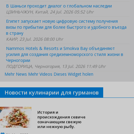
В Шаньси проходит диалог о глобальном наследии
ЦЗИНЬЧЖУН, Китай, 24 Jul. 2026 05:52 Uhr
Египет запускает новую цифровую систему получения
визы по прибытии для более быстрого и удобного въезда
в страну
КАИР, 23 Jul. 2026 08:00 Uhr
Nammos Hotels & Resorts и Smokva Bay объединяют
усилия для создания средиземноморского стиля жизни в
Черногории
ПОДГОРИЦА, Черногория, 13 Jul. 2026 11:49 Uhr
Mehr News
Mehr Videos
Dieses Widget holen
Новости кулинарии для гурманов
История и
происхождения севиче
означающим свежую
или нежную рыбу.