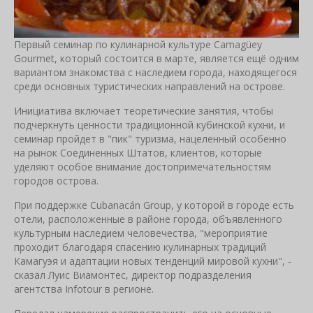
Первый семинар по кулинарной культуре Camagüey
Gourmet, который состоится в марте, является ещё одним
вариантом знакомства с наследием города, находящегося
среди основных туристических направлений на острове.
Инициатива включает теоретические занятия, чтобы
подчеркнуть ценности традиционной кубинской кухни, и
семинар пройдет в "пик" туризма, нацеленный особенно
на рынок Соединенных Штатов, клиентов, которые
уделяют особое внимание достопримечательностям
городов острова.
При поддержке Cubanacán Group, у которой в городе есть
отели, расположенные в районе города, объявленного
культурным наследием человечества, "мероприятие
проходит благодаря спасению кулинарных традиций
Камагуэя и адаптации новых тенденций мировой кухни", -
сказал Луис Виамонтес, директор подразделения
агентства Infotour в регионе.