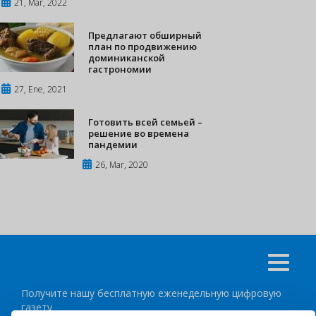
21, Mar, 2022
Предлагают обширный
план по продвижению
доминиканской
гастрономии
27, Ene, 2021
Готовить всей семьей –
решение во времена
пандемии
26, Mar, 2020
Получите нашу бесплатную еженедельную цифровую
газету