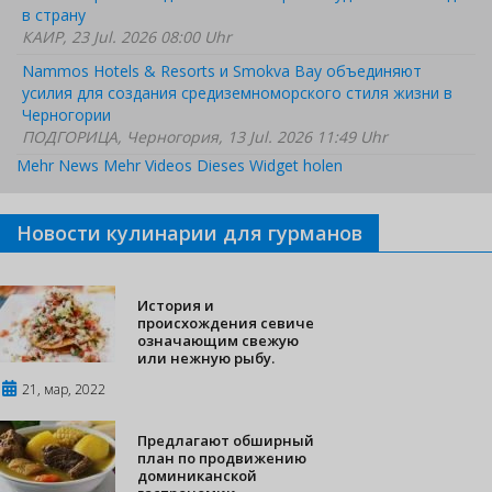
в страну
КАИР, 23 Jul. 2026 08:00 Uhr
Nammos Hotels & Resorts и Smokva Bay объединяют
усилия для создания средиземноморского стиля жизни в
Черногории
ПОДГОРИЦА, Черногория, 13 Jul. 2026 11:49 Uhr
Mehr News
Mehr Videos
Dieses Widget holen
Новости кулинарии для гурманов
История и
происхождения севиче
означающим свежую
или нежную рыбу.
21, мар, 2022
Предлагают обширный
план по продвижению
доминиканской