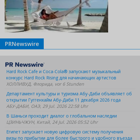
PRNewswire
Hard Rock Cafe и Coca-Cola® запускают музыкальный
конкурс Hard Rock Rising для начинающих артистов
ХОЛЛИВУД, Флорида, vor 6 Stunden
Департамент культуры и туризма Абу-Даби объявляет об
открытии Гуггенхайм Абу-Даби 11 декабря 2026 года
АБУ-ДАБИ, ОАЭ, 29 Jul. 2026 22:58 Uhr
В Шаньси проходит диалог о глобальном наследии
ЦЗИНЬЧЖУН, Китай, 24 Jul. 2026 05:52 Uhr
Египет запускает новую цифровую систему получения
визы по прибытии для более быстрого и удобного въезда