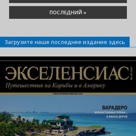
СТРАНИЦА
ПОСЛЕДНЯЯ
ПОСЛЕДНИЙ »
СТРАНИЦА
Загрузите наше последнее издание здесь