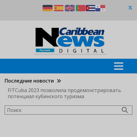
Перейти
к
основному
содержанию
Последние новости
FITCuba 2023 позволила продемонстрировать
потенциал кубинского туризма
Поиск