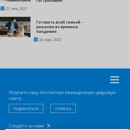
гастрономии
27, янв, 2021
Готовить всей семьей –
решение во времена
пандемии
26, мар, 2020
Получите нашу бесплатную еженедельную цифровую
газету
подписаться
отписка
Следуйте за нами: