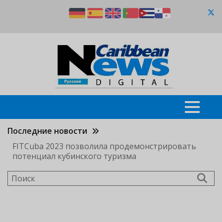
Перейти
к
основному
содержанию
Последние новости
FITCuba 2023 позволила продемонстрировать
потенциал кубинского туризма
Поиск