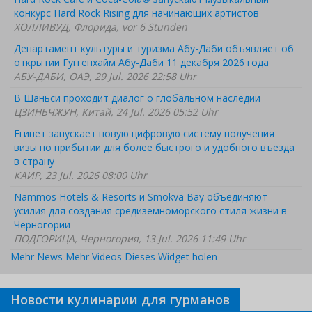
конкурс Hard Rock Rising для начинающих артистов
ХОЛЛИВУД, Флорида, vor 6 Stunden
Департамент культуры и туризма Абу-Даби объявляет об
открытии Гуггенхайм Абу-Даби 11 декабря 2026 года
АБУ-ДАБИ, ОАЭ, 29 Jul. 2026 22:58 Uhr
В Шаньси проходит диалог о глобальном наследии
ЦЗИНЬЧЖУН, Китай, 24 Jul. 2026 05:52 Uhr
Египет запускает новую цифровую систему получения
визы по прибытии для более быстрого и удобного въезда
в страну
КАИР, 23 Jul. 2026 08:00 Uhr
Nammos Hotels & Resorts и Smokva Bay объединяют
усилия для создания средиземноморского стиля жизни в
Черногории
ПОДГОРИЦА, Черногория, 13 Jul. 2026 11:49 Uhr
Mehr News
Mehr Videos
Dieses Widget holen
Новости кулинарии для гурманов