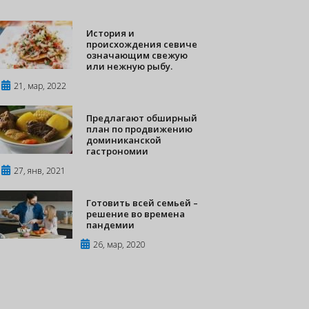
История и
происхождения севиче
означающим свежую
или нежную рыбу.
21, мар, 2022
Предлагают обширный
план по продвижению
доминиканской
гастрономии
27, янв, 2021
Готовить всей семьей –
решение во времена
пандемии
26, мар, 2020