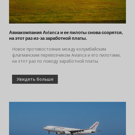
Авиакомпания Avianca и ее пилоты снова ссорятся,
на этот раз из-за заработной платы.
Новое противостояние между колумбийским
флагманским перевозчиком Avianca и его пилотами,
на этот раз по поводу заработной платы.
Увидеть больше