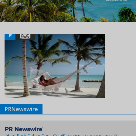
PRNewswire
Hard Rock Cafe и Coca-Cola® запускают музыкальный