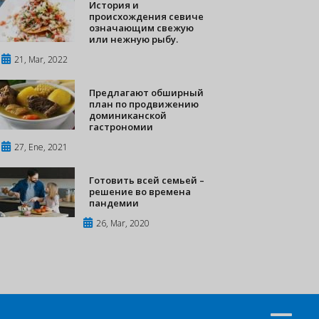
История и
происхождения севиче
означающим свежую
или нежную рыбу.
21, Mar, 2022
Предлагают обширный
план по продвижению
доминиканской
гастрономии
27, Ene, 2021
Готовить всей семьей –
решение во времена
пандемии
26, Mar, 2020