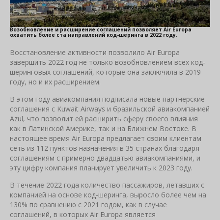
Возобновление и расширение соглашений позволяет Air Europa
охватить более ста направлений код-шеринга в 2022 году.
Восстановление активности позволило Air Europa
завершить 2022 год не только возобновлением всех код-
шеринговых соглашений, которые она заключила в 2019
году, но и их расширением.
В этом году авиакомпания подписала новые партнерские
соглашения с Kuwait Airways и бразильской авиакомпанией
Azul, что позволит ей расширить сферу своего влияния
как в Латинской Америке, так и на Ближнем Востоке. В
настоящее время Air Europa предлагает своим клиентам
сеть из 112 пунктов назначения в 35 странах благодаря
соглашениям с примерно двадцатью авиакомпаниями, и
эту цифру компания планирует увеличить к 2023 году.
В течение 2022 года количество пассажиров, летавших с
компанией на основе код-шеринга, выросло более чем на
130% по сравнению с 2021 годом, как в случае
соглашений, в которых Air Europa является