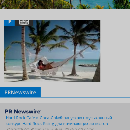
PRNewswire
Hard Rock Cafe и Coca-Cola® запускают музыкальный
конкурс Hard Rock Rising для начинающих артистов
ХОЛЛИВУД, Флорида, 5 Aug. 2026 22:07 Uhr